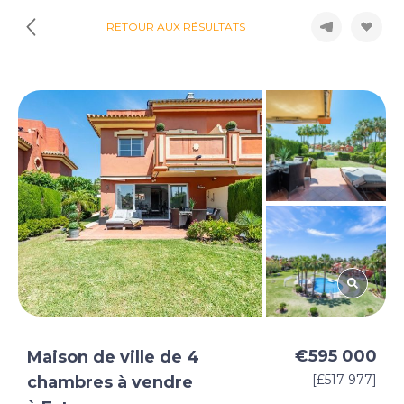
RETOUR AUX RÉSULTATS
€595 000
Maison de ville de 4
[£517 977]
chambres à vendre