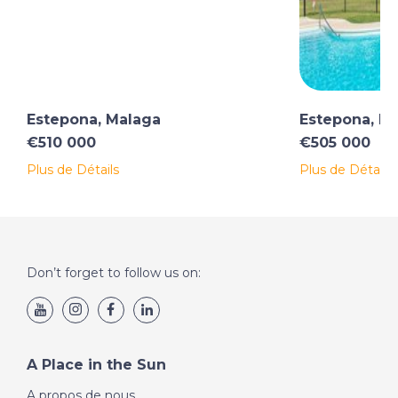
Estepona, Malaga
Estepona, M
€510 000
€505 000
Plus de Détails
Plus de Détails
Don’t forget to follow us on:
A Place in the Sun
A propos de nous