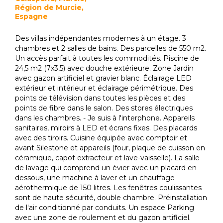
Région de Murcie,
Espagne
Des villas indépendantes modernes à un étage. 3
chambres et 2 salles de bains. Des parcelles de 550 m2.
Un accès parfait à toutes les commodités. Piscine de
24,5 m2 (7x3,5) avec douche extérieure. Zone Jardin
avec gazon artificiel et gravier blanc. Éclairage LED
extérieur et intérieur et éclairage périmétrique. Des
points de télévision dans toutes les pièces et des
points de fibre dans le salon. Des stores électriques
dans les chambres. - Je suis à l'interphone. Appareils
sanitaires, miroirs à LED et écrans fixes. Des placards
avec des tiroirs. Cuisine équipée avec comptoir et
avant Silestone et appareils (four, plaque de cuisson en
céramique, capot extracteur et lave-vaisselle). La salle
de lavage qui comprend un évier avec un placard en
dessous, une machine à laver et un chauffage
aérothermique de 150 litres. Les fenêtres coulissantes
sont de haute sécurité, double chambre. Préinstallation
de l'air conditionné par conduits. Un espace Parking
avec une zone de roulement et du gazon artificiel.