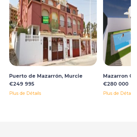
Puerto de Mazarrón, Murcie
Mazarron Cou
€249 995
€280 000
Plus de Détails
Plus de Détails