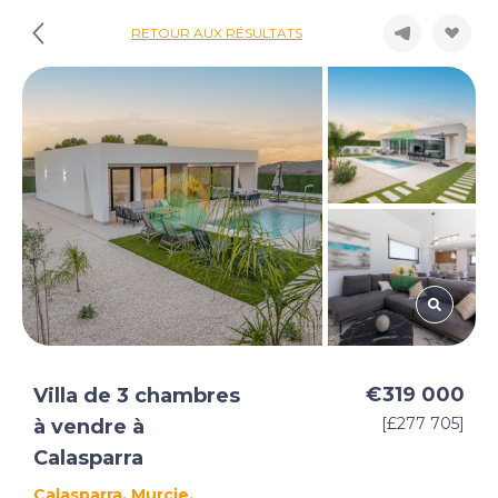
RETOUR AUX RÉSULTATS
€319 000
Villa de 3 chambres
[£277 705]
à vendre à
Calasparra
Calasparra, Murcie,