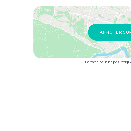
AFFICHER SU
La carte peut ne pas indiq