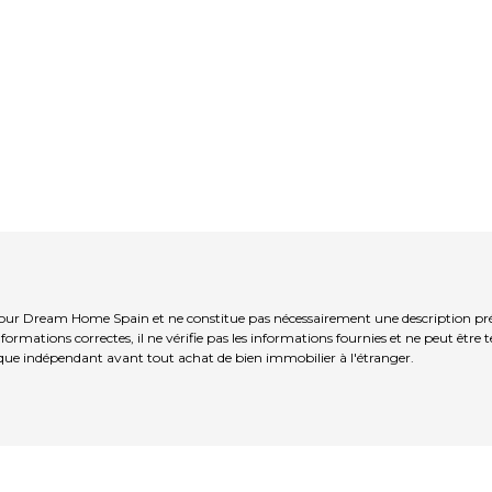
Your Dream Home Spain et ne constitue pas nécessairement une description pré
ormations correctes, il ne vérifie pas les informations fournies et ne peut être
que indépendant avant tout achat de bien immobilier à l'étranger.