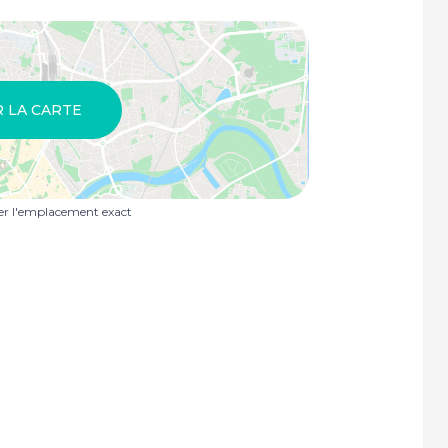
R LA CARTE
uer l'emplacement exact