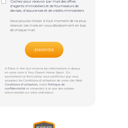
Cochez pour recevoir par mail des offres
d'agents immobiliers et de fournisseurs de
devises, d'assurances et de crédits immobiliers
Vous pouvez choisir à tout moment de ne plus
recevoir ces mails en vous désabonnant en bas
de chaque mail.
A Place in the Sun enverra les informations ci-dessus
en votre nom à
Your Dream Home Spain
. En
soumettant ce formulaire, vous confirmez que vous
acceptez les Conditions d'utilisation de notre site Web
Conditions d'utilisation
, notre
Politique de
confidentialité
et consentez à ce que des cookies
soient stockés sur votre ordinateur.