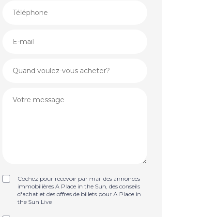
Cochez pour recevoir par mail des annonces
immobilières A Place in the Sun, des conseils
d'achat et des offres de billets pour A Place in
the Sun Live