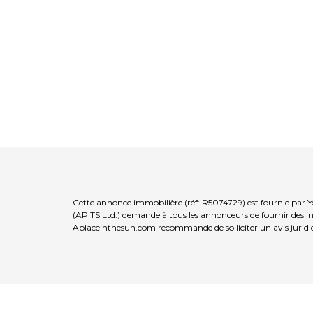
Cette annonce immobilière (réf: R5074729) est fournie par 
(APITS Ltd.) demande à tous les annonceurs de fournir des inf
Aplaceinthesun.com recommande de solliciter un avis juridi