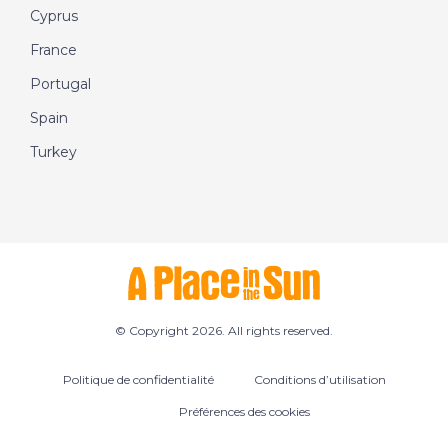
entre les vendeurs et les acheteurs.
Cyprus
France
Portugal
Spain
Turkey
© Copyright 2026. All rights reserved.
Politique de confidentialité
Conditions d’utilisation
Préférences des cookies