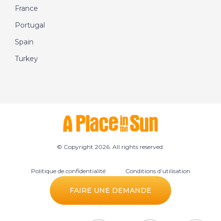
France
Portugal
Spain
Turkey
© Copyright 2026. All rights reserved.
Politique de confidentialité
Conditions d’utilisation
Préférences des cookies
FAIRE UNE DEMANDE