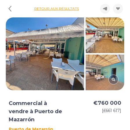
RETOUR AUX RÉSULTATS
€760 000
Commercial à
[£661 617]
vendre à Puerto de
Mazarrón
Puerto de Mazarrón,