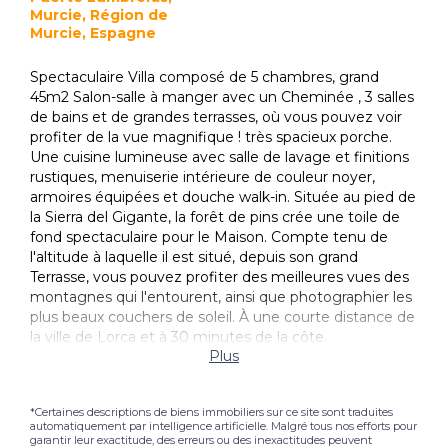
Murcie, Région de
Murcie, Espagne
Spectaculaire Villa composé de 5 chambres, grand
45m2 Salon-salle à manger avec un Cheminée , 3 salles
de bains et de grandes terrasses, où vous pouvez voir
profiter de la vue magnifique ! très spacieux porche.
Une cuisine lumineuse avec salle de lavage et finitions
rustiques, menuiserie intérieure de couleur noyer,
armoires équipées et douche walk-in. Située au pied de
la Sierra del Gigante, la forêt de pins crée une toile de
fond spectaculaire pour le Maison. Compte tenu de
l'altitude à laquelle il est situé, depuis son grand
Terrasse, vous pouvez profiter des meilleures vues des
montagnes qui l'entourent, ainsi que photographier les
plus beaux couchers de soleil. À une courte distance de
la ville de Lorca et à 30 minutes de la côte.
Plus
*Certaines descriptions de biens immobiliers sur ce site sont traduites
automatiquement par intelligence artificielle. Malgré tous nos efforts pour
garantir leur exactitude, des erreurs ou des inexactitudes peuvent