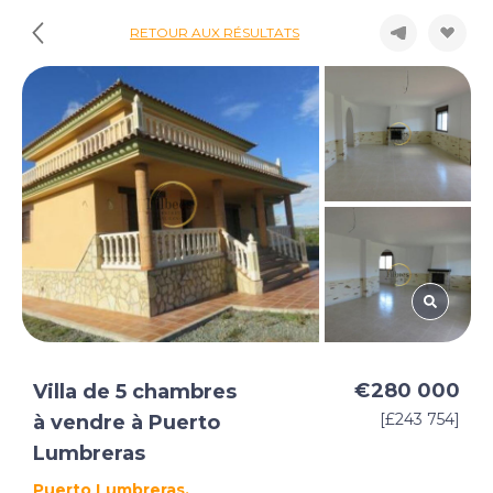
RETOUR AUX RÉSULTATS
€280 000
Villa de 5 chambres
[£243 754]
à vendre à Puerto
Lumbreras
Puerto Lumbreras,