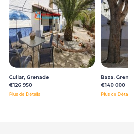
Cullar, Grenade
Baza, Grena
€126 950
€140 000
Plus de Détails
Plus de Détails