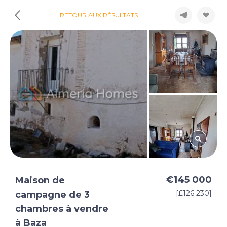
RETOUR AUX RÉSULTATS
€145 000
Maison de
[£126 230]
campagne de 3
chambres à vendre
à Baza