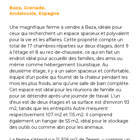
Baza, Grenade,
Andalousie, Espagne
Une magnifique ferme à vendre à Baza, idéale pour
ceux qui recherchent un espace spacieux et polyvalent
pour la vie et les affaires. Cette propriété compte un
total de 17 chambres réparties sur deux étages, dont 9
à l'étage et 8 au rez-de-chaussée, ce qui en fait un
endroit idéal pour accueillir des familles, des amis ou
même comme hébergement touristique. Au
deuxième étage, il y a un salon spacieux et confortable,
équipé d'un poêle qui fournit de la chaleur pendant les
mois les plus froids, ainsi qu'une salle de bain complète.
Cet espace est idéal pour les réunions de famille ou
pour se détendre après une journée de travail. L'un
d'eux est de deux étages et sa surface est d'environ 93
m2, tandis que les entrepôts Autre mesurent
respectivement 107 m2 et 115 m2. Il comprend
également un hangar de 53 m2, idéal pour le stockage
des outils ou comme abri pour les animaux.
La ferme s'étend sur 11 306 m2 de Terrain, y compris un