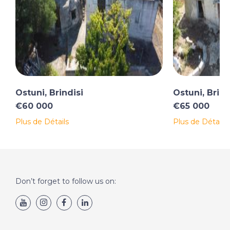
Ostuni, Brindisi
Ostuni, Brind
€60 000
€65 000
Plus de Détails
Plus de Détails
Don’t forget to follow us on: