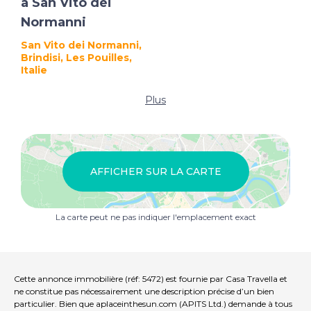
à San Vito dei
Normanni
San Vito dei Normanni,
Brindisi, Les Pouilles,
Italie
Plus
AFFICHER SUR LA CARTE
La carte peut ne pas indiquer l'emplacement exact
Cette annonce immobilière (réf: 5472) est fournie par Casa Travella et
ne constitue pas nécessairement une description précise d’un bien
particulier. Bien que aplaceinthesun.com (APITS Ltd.) demande à tous