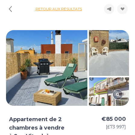
RETOUR AUX RÉSULTATS
€85 000
Appartement de 2
[£73 997]
chambres à vendre