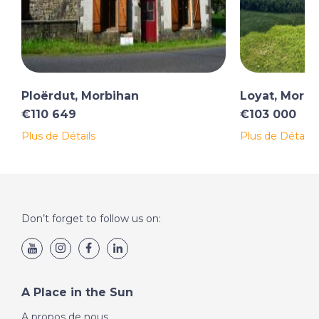
Ploërdut, Morbihan
Loyat, Morbi
€110 649
€103 000
Plus de Détails
Plus de Détails
Don’t forget to follow us on:
A Place in the Sun
A propos de nous