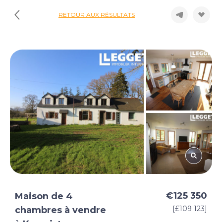
RETOUR AUX RÉSULTATS
€125 350
Maison de 4
[£109 123]
chambres à vendre