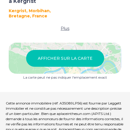
à Kergrist
Kergrist, Morbihan,
Bretagne, France
Plus
AFFICHER SUR LA CARTE
La carte peut ne pas indiquer l'emplacement exact
Cette annonce immobilière (réf: A35089LP56) est fournie par Leggett
Immobilier et ne constitue pas nécessairement une description précise
d’un bien particulier. Bien que aplaceinthesun.com (APITS Ltd.)
demande à tous les annonceurs de fournir des informations correctes, il
ne vérifie pas les informations fournies et ne peut être tenu responsable
pour quelque erreur que ce soit. Aplaceinthesun.com recommande de