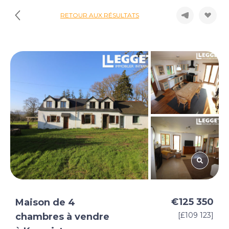
RETOUR AUX RÉSULTATS
€125 350
Maison de 4
[£109 123]
chambres à vendre