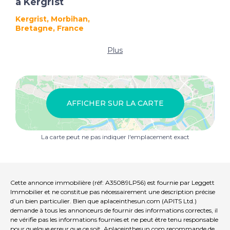
à Kergrist
Kergrist, Morbihan,
Bretagne, France
Plus
AFFICHER SUR LA CARTE
La carte peut ne pas indiquer l'emplacement exact
Cette annonce immobilière (réf: A35089LP56) est fournie par Leggett
Immobilier et ne constitue pas nécessairement une description précise
d’un bien particulier. Bien que aplaceinthesun.com (APITS Ltd.)
demande à tous les annonceurs de fournir des informations correctes, il
ne vérifie pas les informations fournies et ne peut être tenu responsable
pour quelque erreur que ce soit. Aplaceinthesun.com recommande de