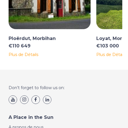
Ploërdut, Morbihan
Loyat, Morbi
€110 649
€103 000
Plus de Détails
Plus de Détails
Don’t forget to follow us on:
A Place in the Sun
A propos de nous