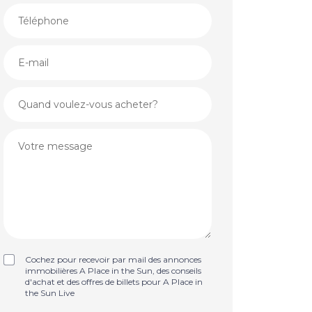
Cochez pour recevoir par mail des annonces
immobilières A Place in the Sun, des conseils
d'achat et des offres de billets pour A Place in
the Sun Live