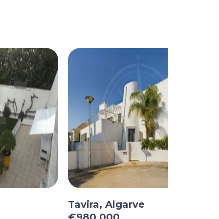
Tavira, Algarve
€980 000