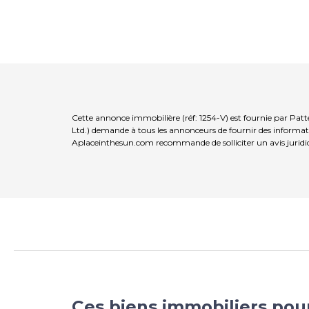
Cette annonce immobilière (réf: 1254-V) est fournie par Pat
Ltd.) demande à tous les annonceurs de fournir des informatio
Aplaceinthesun.com recommande de solliciter un avis juridi
Ces biens immobiliers pou