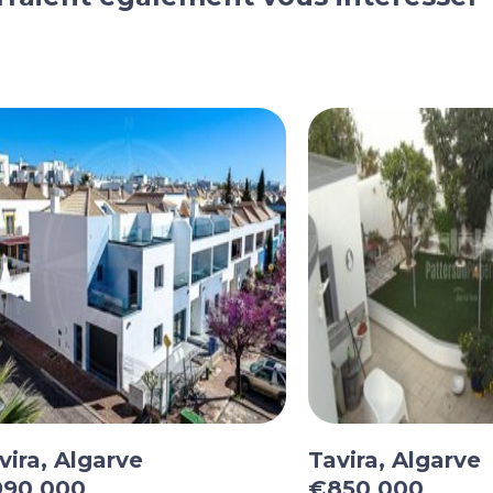
vira, Algarve
Tavira, Algarve
90 000
€850 000