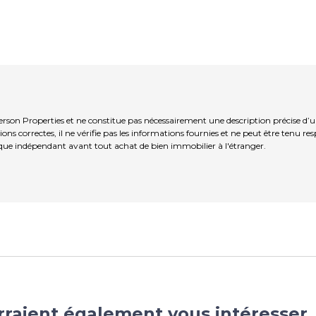
terson Properties et ne constitue pas nécessairement une description précise d’
ns correctes, il ne vérifie pas les informations fournies et ne peut être tenu re
que indépendant avant tout achat de bien immobilier à l'étranger.
rraient également vous intéresser