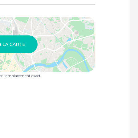
R LA CARTE
uer l'emplacement exact