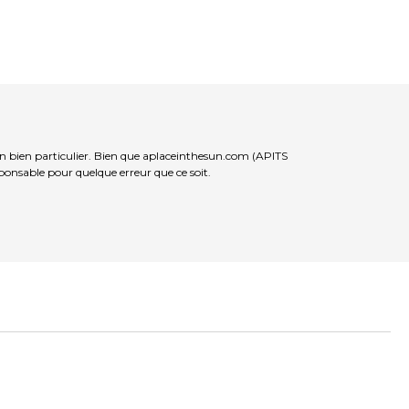
un bien particulier. Bien que aplaceinthesun.com (APITS
sponsable pour quelque erreur que ce soit.