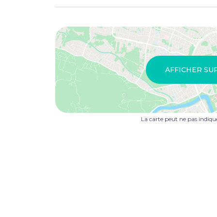
AFFICHER SU
La carte peut ne pas indiq