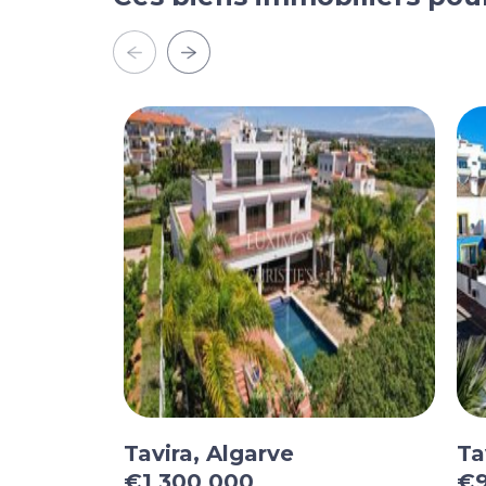
Tavira, Algarve
Ta
€1 300 000
€9