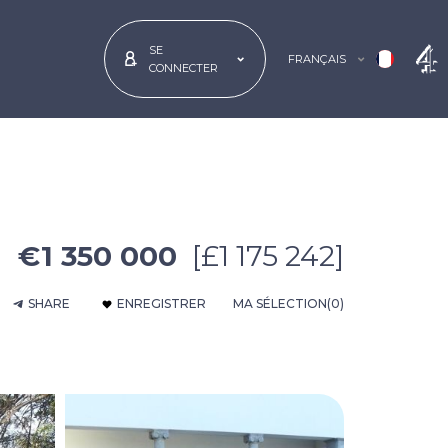
SE
FRANÇAIS
CONNECTER
€1 350 000
[£1 175 242]
SHARE
ENREGISTRER
MA SÉLECTION
(0)