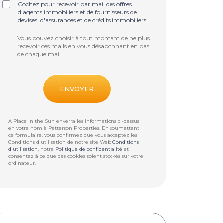
Cochez pour recevoir par mail des offres
d'agents immobiliers et de fournisseurs de
devises, d'assurances et de crédits immobiliers
Vous pouvez choisir à tout moment de ne plus
recevoir ces mails en vous désabonnant en bas
de chaque mail.
A Place in the Sun enverra les informations ci-dessus
en votre nom à
Patterson Properties
. En soumettant
ce formulaire, vous confirmez que vous acceptez les
Conditions d'utilisation de notre site Web
Conditions
d'utilisation
, notre
Politique de confidentialité
et
consentez à ce que des cookies soient stockés sur votre
ordinateur.