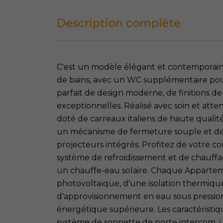
Description complète
C'est un modèle élégant et contemporain
de bains, avec un WC supplémentaire pour
parfait de design moderne, de finitions de
exceptionnelles. Réalisé avec soin et atte
doté de carreaux italiens de haute qualité
un mécanisme de fermeture souple et de 
projecteurs intégrés. Profitez de votre c
système de refroidissement et de chauffa
un chauffe-eau solaire. Chaque Apparte
photovoltaïque, d'une isolation thermiqu
d'approvisionnement en eau sous pression,
énergétique supérieure. Les caractéris
système de sonnette de porte intercom, u