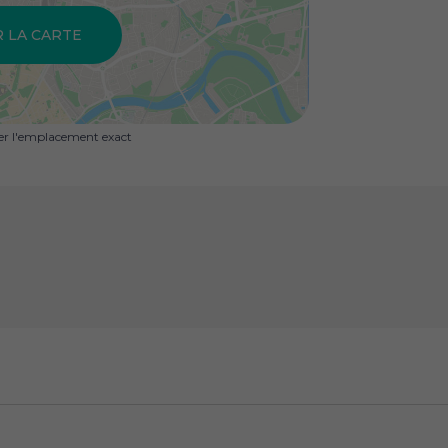
R LA CARTE
uer l'emplacement exact