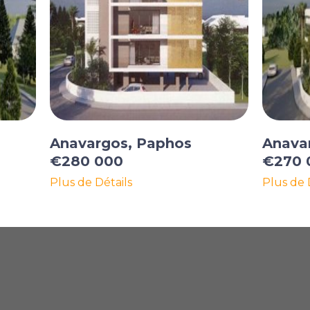
Anavargos, Paphos
Anava
€280 000
€270 
Plus de Détails
Plus de 