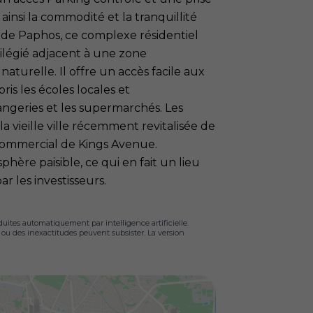
ainsi la commodité et la tranquillité
s de Paphos, ce complexe résidentiel
ilégié adjacent à une zone
naturelle. Il offre un accès facile aux
ris les écoles locales et
langeries et les supermarchés. Les
 vieille ville récemment revitalisée de
 commercial de Kings Avenue.
ère paisible, ce qui en fait un lieu
r les investisseurs.
duites automatiquement par intelligence artificielle.
s ou des inexactitudes peuvent subsister. La version