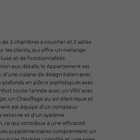
 de 3 chambres à coucher et 2 salles
 les clients, qui offre un mélange
 luxe et de fonctionnalités
ntion aux détails, le Appartement est
, d'une cuisine de design italien avec
plafonds en plâtre sophistiqués avec
onfort toute l'année avec un VRV avec
ge, un Chauffage au sol électrique et
ment est équipé d'un compteur
e externe et d'un système
 ce qui contribue à une efficacité
tiques supplémentaires comprennent un
n accès Parking contrôlé et une prise