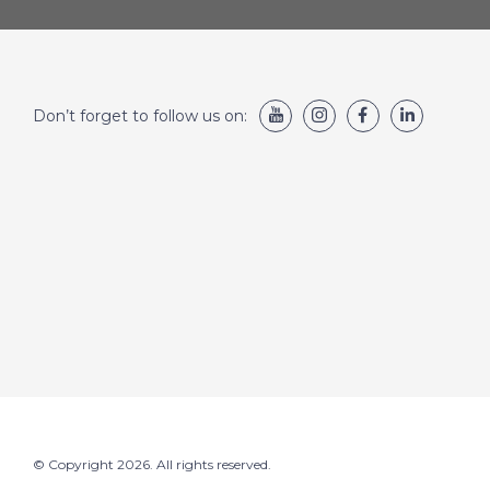
Don’t forget to follow us on:
© Copyright 2026. All rights reserved.