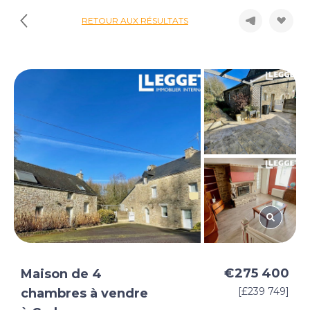
RETOUR AUX RÉSULTATS
€275 400
Maison de 4
[£239 749]
chambres à vendre