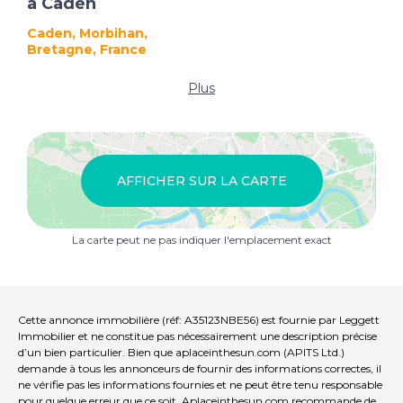
à Caden
Caden, Morbihan,
Bretagne, France
Plus
AFFICHER SUR LA CARTE
La carte peut ne pas indiquer l'emplacement exact
Cette annonce immobilière (réf: A35123NBE56) est fournie par Leggett
Immobilier et ne constitue pas nécessairement une description précise
d’un bien particulier. Bien que aplaceinthesun.com (APITS Ltd.)
demande à tous les annonceurs de fournir des informations correctes, il
ne vérifie pas les informations fournies et ne peut être tenu responsable
pour quelque erreur que ce soit. Aplaceinthesun.com recommande de