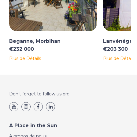
Beganne, Morbihan
Lanvénégen,
€232 000
€203 300
Plus de Détails
Plus de Détails
Don’t forget to follow us on:
A Place in the Sun
A propos de nous