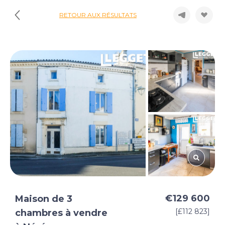
RETOUR AUX RÉSULTATS
€129 600
Maison de 3
[£112 823]
chambres à vendre