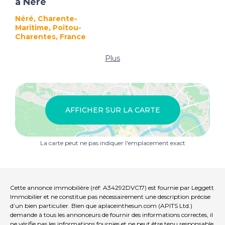
à Néré
Néré, Charente-
Maritime, Poitou-
Charentes, France
Plus
AFFICHER SUR LA CARTE
La carte peut ne pas indiquer l'emplacement exact
Cette annonce immobilière (réf: A34292DVC17) est fournie par Leggett
Immobilier et ne constitue pas nécessairement une description précise
d’un bien particulier. Bien que aplaceinthesun.com (APITS Ltd.)
demande à tous les annonceurs de fournir des informations correctes, il
ne vérifie pas les informations fournies et ne peut être tenu responsable