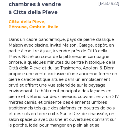
[£430 922]
chambres à vendre
à Citta della Pieve
Citta della Pieve,
Pérouse, Ombrie, Italie
Dans un cadre panoramique, pays de pierre classique
Maison avec piscine, invité Maison, Garage, dépôt, en
partie à mettre à jour, à vendre près de Città della
Pieve. Niché au cœur de la pittoresque campagne
ombre, à quelques minutes du centre historique de la
Città della Pieve et du lac Trasimeno, Apolloni & Blom
propose une vente exclusive d'une ancienne ferme en
pierre caractéristique située dans un emplacement
privé et offrant une vue splendide sur le paysage
environnant. Le bâtiment principal a des façades en
pierre et s'étend sur deux niveaux, couvrant environ 217
mètres carrés, et présente des éléments umbres
traditionnels tels que des plafonds en poutres de bois
et des sols en terre cuite. Sur le Rez-de-chaussée, un
salon spacieux avec cuisine et ouvertures donnant sur
le porche, idéal pour manger en plein air et se