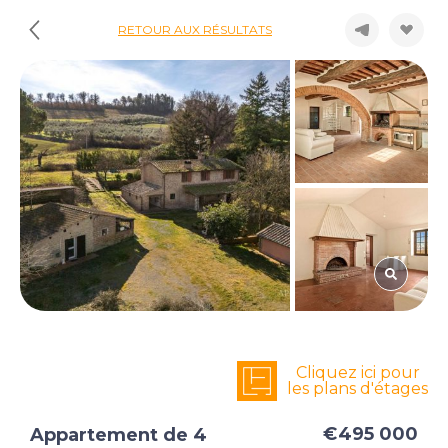
RETOUR AUX RÉSULTATS
Cliquez ici pour
les plans d'étages
€495 000
Appartement de 4