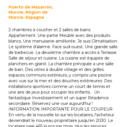
Puerto de Mazarrón,
Murcie, Région de
Murcie, Espagne
2 chambres à coucher et 2 salles de bains
Appartement. Une partie Meublé avec des produits
blancs. Une menuiserie améliorée. Je suis Climatisation.
Le système d'alarme. Face sud-ouest. Une grande salle
de barbecue. La deuxième chambre a accès à Terrasse.
Salle de séjour et cuisine. La cuisine est équipée de
planchers en granit. La chambre principale a une salle
de bain. Des vitres à double vitrage et des grilles.
espaces communs extérieurs, y compris une piscine
avec vue sur la mer et des douches extérieures. Des
installations sportives comme un court de tennis et
une aire de jeux pour occuper les enfants. Un
fantastique Investissement et un super Résidence
secondaire. Réservez une vue aujourd'hui !
INFORMATION IMPORTANTE POUR LE COUPEUR
En vertu de la nouvelle loi sur les locataires, l'acheteur
deviendrait le nouveau propriétaire jusqu'en 2030. Le
locataire paie 465 euros par mois, plus les services