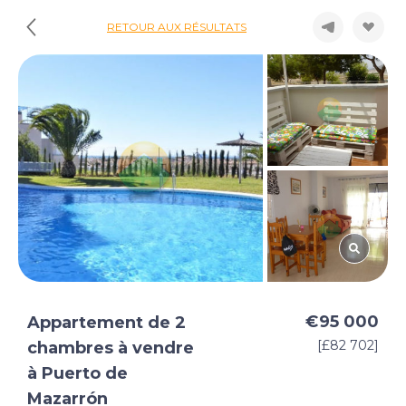
RETOUR AUX RÉSULTATS
€95 000
Appartement de 2
[£82 702]
chambres à vendre
à Puerto de
Mazarrón