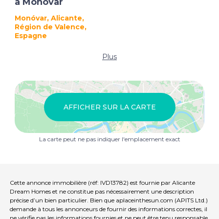
à Monóvar
Monóvar, Alicante,
Région de Valence,
Espagne
Plus
AFFICHER SUR LA CARTE
La carte peut ne pas indiquer l'emplacement exact
Cette annonce immobilière (réf: IVD13782) est fournie par Alicante
Dream Homes et ne constitue pas nécessairement une description
précise d’un bien particulier. Bien que aplaceinthesun.com (APITS Ltd.)
demande à tous les annonceurs de fournir des informations correctes, il
ne vérifie pas les informations fournies et ne peut être tenu responsable