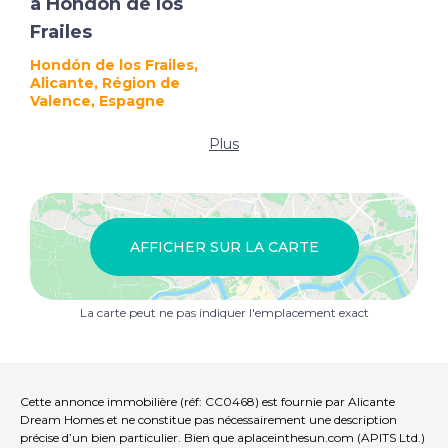
à Hondón de los
Frailes
Hondón de los Frailes,
Alicante, Région de
Valence, Espagne
Plus
AFFICHER SUR LA CARTE
La carte peut ne pas indiquer l'emplacement exact
Cette annonce immobilière (réf: CC0468) est fournie par Alicante
Dream Homes et ne constitue pas nécessairement une description
précise d’un bien particulier. Bien que aplaceinthesun.com (APITS Ltd.)