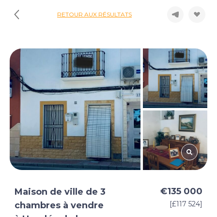
RETOUR AUX RÉSULTATS
€135 000
Maison de ville de 3
[£117 524]
chambres à vendre