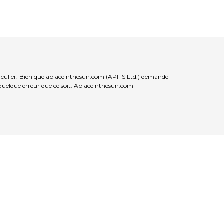
ticulier. Bien que aplaceinthesun.com (APITS Ltd.) demande
r quelque erreur que ce soit. Aplaceinthesun.com