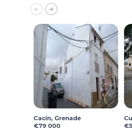
Cacín, Grenade
Cu
€79 000
€5