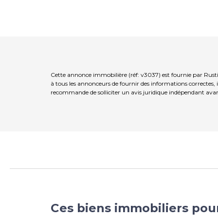
Cette annonce immobilière (réf: v3037) est fournie par Rust
à tous les annonceurs de fournir des informations correctes, 
recommande de solliciter un avis juridique indépendant avan
Ces biens immobiliers pou