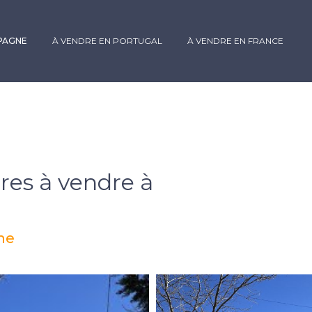
SPAGNE
À VENDRE EN PORTUGAL
À VENDRE EN FRANCE
res à vendre à
ne