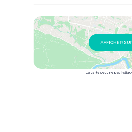
AFFICHER SU
La carte peut ne pas indiq