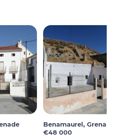
renade
Benamaurel, Grenade
€48 000