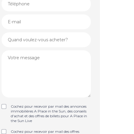
Cochez pour recevoir par mail des annonces
immobilières A Place in the Sun, des conseils
d'achat et des offres de billets pour A Place in
the Sun Live
Cochez pour recevoir par mail des offres