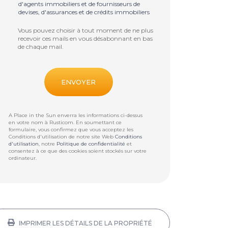
d'agents immobiliers et de fournisseurs de
devises, d'assurances et de crédits immobiliers
Vous pouvez choisir à tout moment de ne plus
recevoir ces mails en vous désabonnant en bas
de chaque mail.
A Place in the Sun enverra les informations ci-dessus
en votre nom à
Rusticom
. En soumettant ce
formulaire, vous confirmez que vous acceptez les
Conditions d'utilisation de notre site Web
Conditions
d'utilisation
, notre
Politique de confidentialité
et
consentez à ce que des cookies soient stockés sur votre
ordinateur.
IMPRIMER LES DÉTAILS DE LA PROPRIÉTÉ