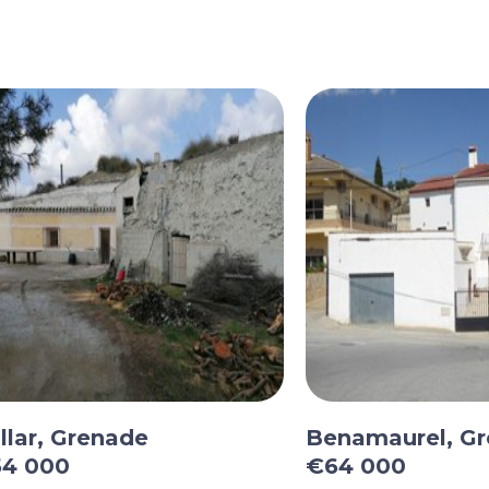
llar, Grenade
Benamaurel, G
4 000
€64 000