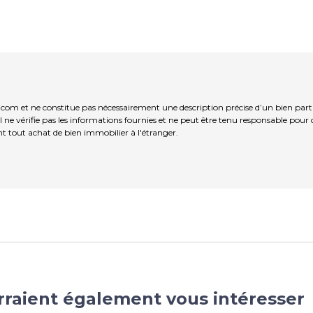
icom et ne constitue pas nécessairement une description précise d’un bien par
il ne vérifie pas les informations fournies et ne peut être tenu responsable pou
t tout achat de bien immobilier à l'étranger.
rraient également vous intéresser