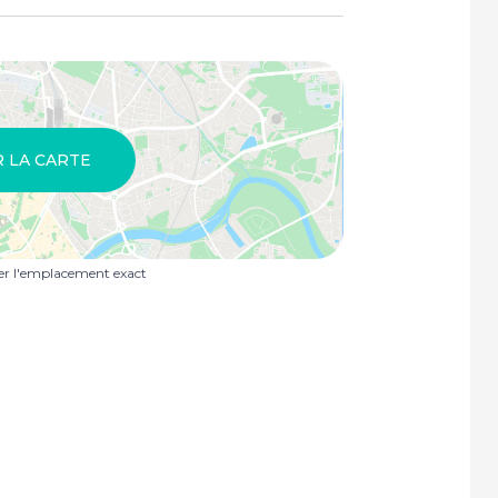
R LA CARTE
uer l'emplacement exact