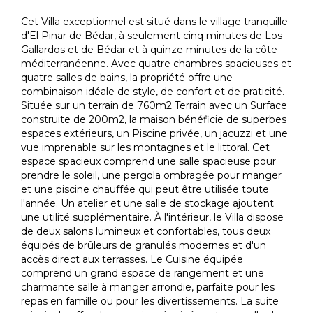
Cet Villa exceptionnel est situé dans le village tranquille
d'El Pinar de Bédar, à seulement cinq minutes de Los
Gallardos et de Bédar et à quinze minutes de la côte
méditerranéenne. Avec quatre chambres spacieuses et
quatre salles de bains, la propriété offre une
combinaison idéale de style, de confort et de praticité.
Située sur un terrain de 760m2 Terrain avec un Surface
construite de 200m2, la maison bénéficie de superbes
espaces extérieurs, un Piscine privée, un jacuzzi et une
vue imprenable sur les montagnes et le littoral. Cet
espace spacieux comprend une salle spacieuse pour
prendre le soleil, une pergola ombragée pour manger
et une piscine chauffée qui peut être utilisée toute
l'année. Un atelier et une salle de stockage ajoutent
une utilité supplémentaire. À l'intérieur, le Villa dispose
de deux salons lumineux et confortables, tous deux
équipés de brûleurs de granulés modernes et d'un
accès direct aux terrasses. Le Cuisine équipée
comprend un grand espace de rangement et une
charmante salle à manger arrondie, parfaite pour les
repas en famille ou pour les divertissements. La suite