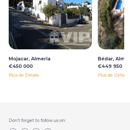
Mojacar, Almeria
Bédar, Almer
€450 000
€449 950
Plus de Détails
Plus de Détails
Don’t forget to follow us on: