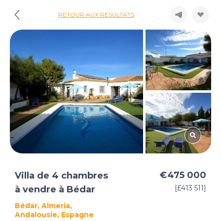
RETOUR AUX RÉSULTATS
€475 000
Villa de 4 chambres
[£413 511]
à vendre à Bédar
Bédar, Almeria,
Andalousie, Espagne