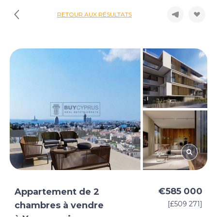
RETOUR AUX RÉSULTATS
€585 000
Appartement de 2
[£509 271]
chambres à vendre