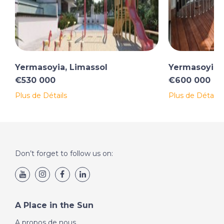
Yermasoyia, Limassol
Yermasoyia, 
€530 000
€600 000
Plus de Détails
Plus de Détails
Don’t forget to follow us on:
A Place in the Sun
A propos de nous