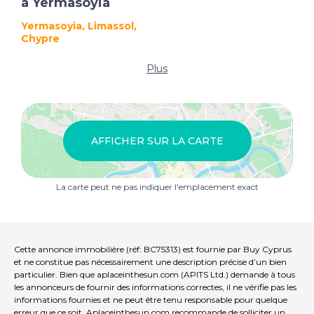
à Yermasoyia
Yermasoyia, Limassol,
Chypre
Plus
AFFICHER SUR LA CARTE
La carte peut ne pas indiquer l'emplacement exact
Cette annonce immobilière (réf: BC75313) est fournie par Buy Cyprus
et ne constitue pas nécessairement une description précise d’un bien
particulier. Bien que aplaceinthesun.com (APITS Ltd.) demande à tous
les annonceurs de fournir des informations correctes, il ne vérifie pas les
informations fournies et ne peut être tenu responsable pour quelque
erreur que ce soit. Aplaceinthesun.com recommande de solliciter un