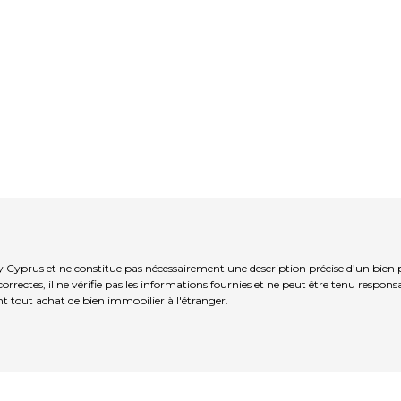
y Cyprus et ne constitue pas nécessairement une description précise d’un bien 
rrectes, il ne vérifie pas les informations fournies et ne peut être tenu respo
t tout achat de bien immobilier à l'étranger.