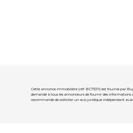
Cette annonce immobilière (réf: BC75311) est fournie par Bu
demande à tous les annonceurs de fournir des informations co
recommande de solliciter un avis juridique indépendant avan