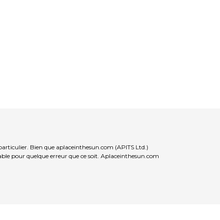
particulier. Bien que aplaceinthesun.com (APITS Ltd.)
nsable pour quelque erreur que ce soit. Aplaceinthesun.com