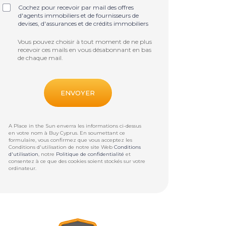
Cochez pour recevoir par mail des offres
d'agents immobiliers et de fournisseurs de
devises, d'assurances et de crédits immobiliers
Vous pouvez choisir à tout moment de ne plus
recevoir ces mails en vous désabonnant en bas
de chaque mail.
A Place in the Sun enverra les informations ci-dessus
en votre nom à
Buy Cyprus
. En soumettant ce
formulaire, vous confirmez que vous acceptez les
Conditions d'utilisation de notre site Web
Conditions
d'utilisation
, notre
Politique de confidentialité
et
consentez à ce que des cookies soient stockés sur votre
ordinateur.