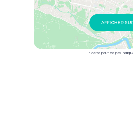
AFFICHER SU
La carte peut ne pas indiq