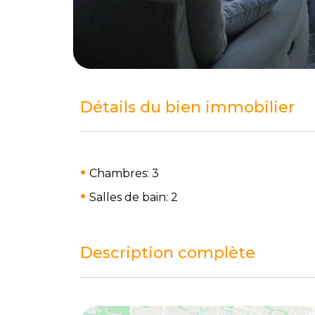
Détails du bien immobilier
Chambres: 3
Salles de bain: 2
Description complète