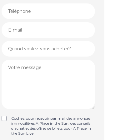
Cochez pour recevoir par mail des annonces
immobilières A Place in the Sun, des conseils
d'achat et des offres de billets pour A Place in
the Sun Live