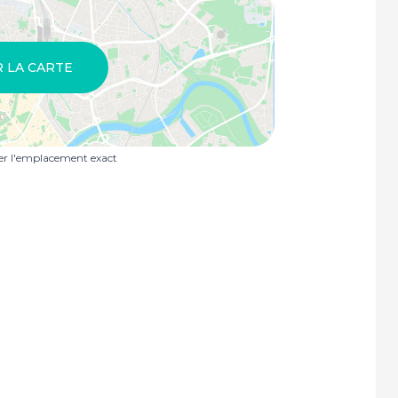
R LA CARTE
uer l'emplacement exact