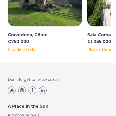
Gravedona, Côme
Sala Comaci
€750 000
€1 235 000
Plus de Détails
Plus de Détails
Don’t forget to follow us on:
A Place in the Sun
A propos de nous