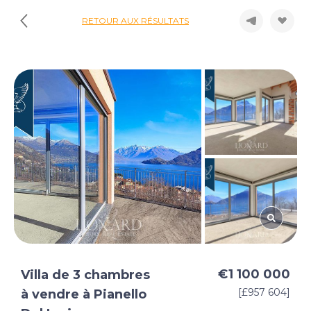
RETOUR AUX RÉSULTATS
€1 100 000
Villa de 3 chambres
[£957 604]
à vendre à Pianello