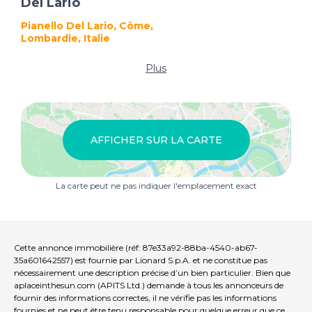
Del Lario
Pianello Del Lario, Côme,
Lombardie, Italie
Plus
AFFICHER SUR LA CARTE
La carte peut ne pas indiquer l'emplacement exact
Cette annonce immobilière (réf: 87e33a92-88ba-4540-ab67-
35a601642557) est fournie par Lionard S.p.A. et ne constitue pas
nécessairement une description précise d’un bien particulier. Bien que
aplaceinthesun.com (APITS Ltd.) demande à tous les annonceurs de
fournir des informations correctes, il ne vérifie pas les informations
fournies et ne peut être tenu responsable pour quelque erreur que ce