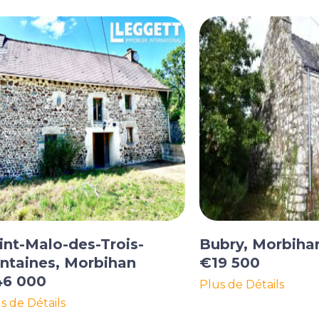
int-Malo-des-Trois-
Bubry, Morbiha
ntaines, Morbihan
€19 500
6 000
Plus de Détails
s de Détails