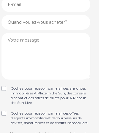
Cochez pour recevoir par mail des annonces
immobilières A Place in the Sun, des conseils
d'achat et des offres de billets pour A Place in
the Sun Live
Cochez pour recevoir par mail des offres
d'agents immobiliers et de fournisseurs de
devises, d'assurances et de crédits immobiliers