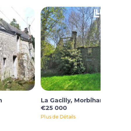
n
La Gacilly, Morbihan
€25 000
Plus de Détails