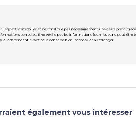
 Leggett Immobilier et ne constitue pas nécessairement une description préci
ormations correctes, il ne vérifie pas les informations fournies et ne peut être
que indépendant avant tout achat de bien immobilier à l'étranger.
rraient également vous intéresser