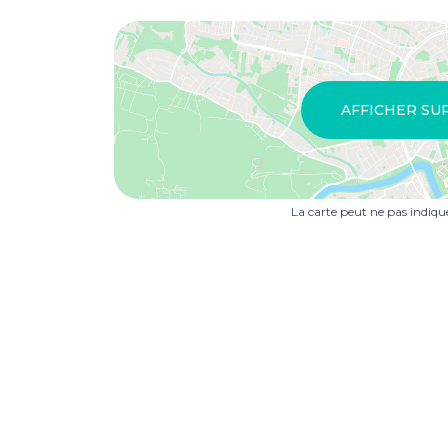
AFFICHER SU
La carte peut ne pas indiq