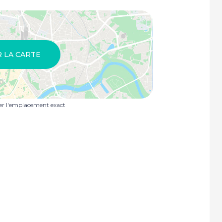
R LA CARTE
uer l'emplacement exact