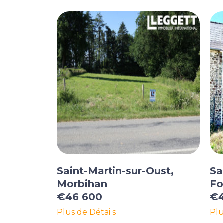
Saint-Martin-sur-Oust,
Sa
Morbihan
Fo
€46 600
€4
Plus de Détails
Plu