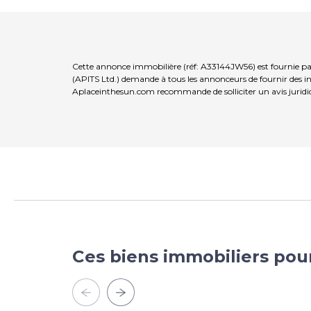
Cette annonce immobilière (réf: A33144JW56) est fournie par
(APITS Ltd.) demande à tous les annonceurs de fournir des inf
Aplaceinthesun.com recommande de solliciter un avis juridi
Ces biens immobiliers pou