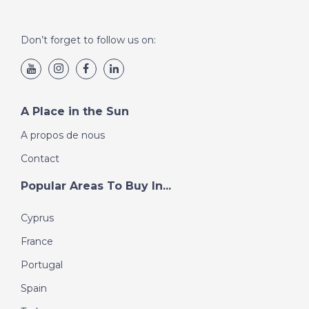
Don’t forget to follow us on:
A Place in the Sun
A propos de nous
Contact
Popular Areas To Buy In...
Cyprus
France
Portugal
Spain