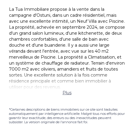
La Tua Immobiliare propose à la vente dans la
campagne d'Ostuni, dans un cadre résidentiel, mais
avec une excellente intimité, un Neuf Villa avec Piscine.
La propriété, achevée en septembre 2024, se compose
d'un grand salon lumineux, d'une kitchenette, de deux
chambres confortables, d'une salle de bain avec
douche et d'une buanderie. Il y a aussi une large
véranda devant l'entrée, avec vue sur les 40 m2
merveilleux de Piscine. La propriété a Climatisation, et
un système de chauffage de radiateur. Terrain d'environ
7000 m2 avec oliviers, amandiers et fruits de toutes
sortes. Une excellente solution à la fois comme
résidence principale et comme bien immobilier à
utiliser pour des revenus.
Plus
*Certaines descriptions de biens immobiliers sur ce site sont traduites
automatiquement par intelligence artificielle. Malgré tous nos efforts pour
garantir leur exactitude, des erreurs ou des inexactitudes peuvent
subsister. La version originale de l'annonce fait foi.