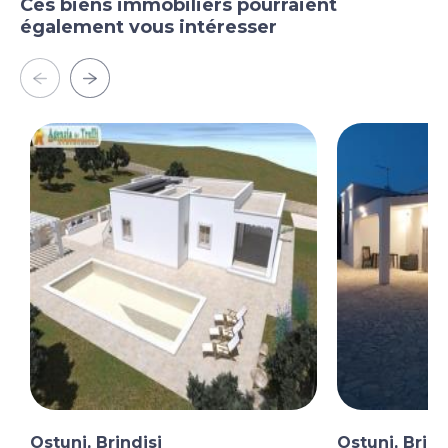
Ces biens immobiliers pourraient
également vous intéresser
Ostuni, Brindisi
Ostuni, Brind