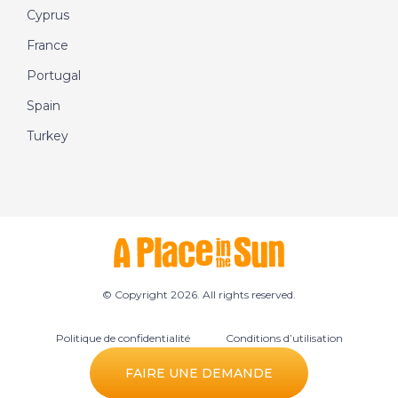
Cyprus
France
Portugal
Spain
Turkey
© Copyright 2026. All rights reserved.
Politique de confidentialité
Conditions d’utilisation
Préférences des cookies
FAIRE UNE DEMANDE