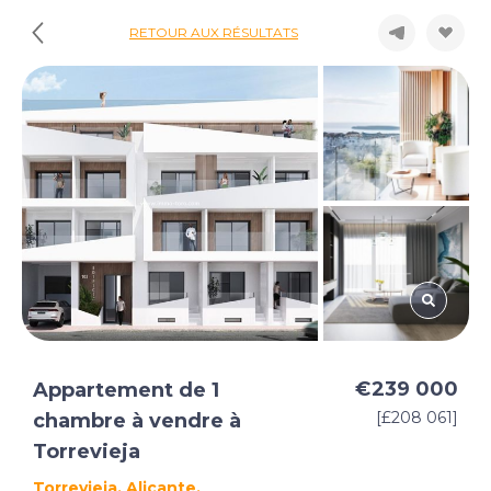
RETOUR AUX RÉSULTATS
€239 000
Appartement de 1
[£208 061]
chambre à vendre à
Torrevieja
Torrevieja, Alicante,