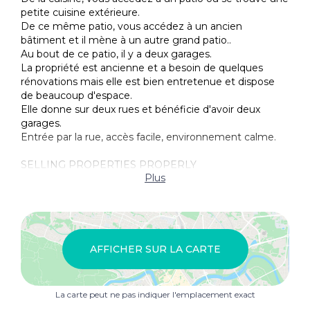
Terrasse
petite cuisine extérieure.
De ce même patio, vous accédez à un ancien
bâtiment et il mène à un autre grand patio..
Au bout de ce patio, il y a deux garages.
La propriété est ancienne et a besoin de quelques
rénovations mais elle est bien entretenue et dispose
de beaucoup d'espace.
Elle donne sur deux rues et bénéficie d'avoir deux
garages.
Entrée par la rue, accès facile, environnement calme.
SELLING PROPERTIES PROPERLY
Plus
AFFICHER SUR LA CARTE
La carte peut ne pas indiquer l'emplacement exact