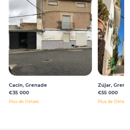
Cacín, Grenade
Zújar, Grena
€35 000
€55 000
Plus de Détails
Plus de Détails