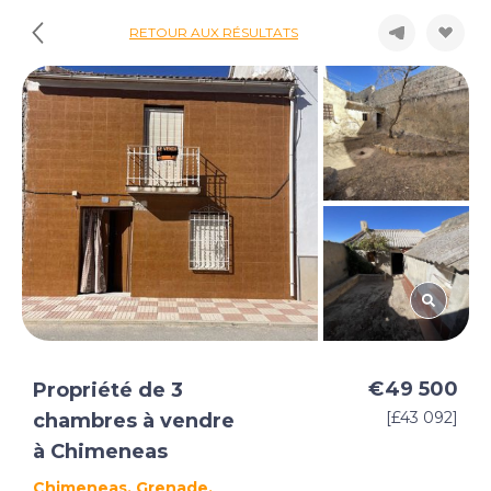
RETOUR AUX RÉSULTATS
€49 500
Propriété de 3
[£43 092]
chambres à vendre
à Chimeneas
Chimeneas, Grenade,