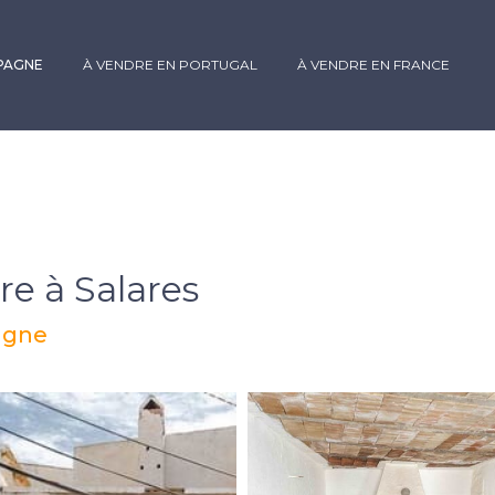
SPAGNE
À VENDRE EN PORTUGAL
À VENDRE EN FRANCE
re à Salares
pagne