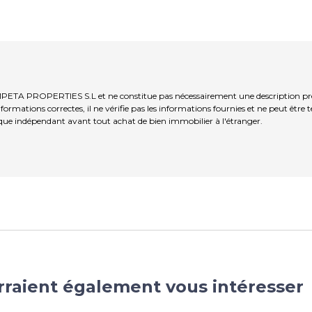
MPETA PROPERTIES S.L et ne constitue pas nécessairement une description pré
ormations correctes, il ne vérifie pas les informations fournies et ne peut être
que indépendant avant tout achat de bien immobilier à l'étranger.
rraient également vous intéresser