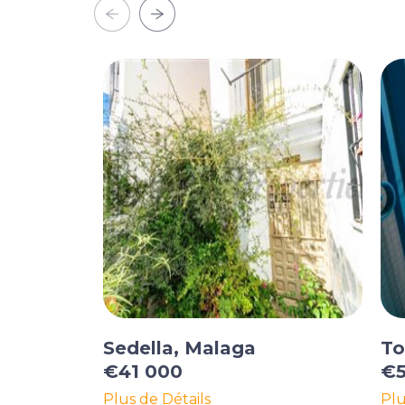
Sedella, Malaga
To
€41 000
€5
Plus de Détails
Plu