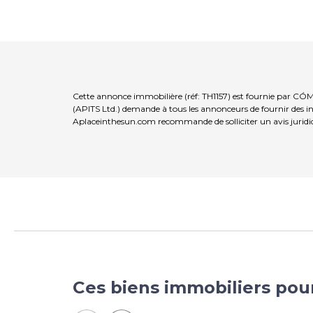
Cette annonce immobilière (réf: TH1157) est fournie par CÓ
(APITS Ltd.) demande à tous les annonceurs de fournir des inf
Aplaceinthesun.com recommande de solliciter un avis juridi
Ces biens immobiliers pou