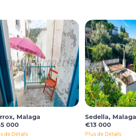
rrox, Malaga
Sedella, Malag
5 000
€13 000
s de Détails
Plus de Détails