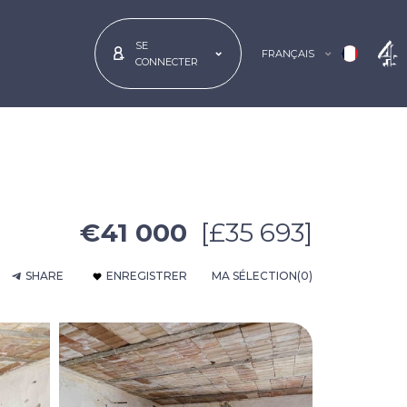
SE
FRANÇAIS
CONNECTER
€41 000
[£35 693]
SHARE
ENREGISTRER
MA SÉLECTION
(0)