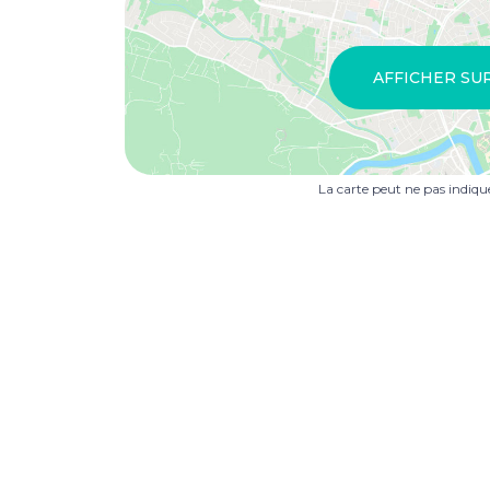
AFFICHER SU
La carte peut ne pas indiq