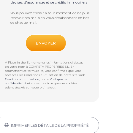
devises, d'assurances et de crédits immobiliers
Vous pouvez choisir à tout moment de ne plus
recevoir ces mails en vous désabonnant en bas
de chaque mail.
A Place in the Sun enverra les informations ci-dessus
en votre nom à
CÓMPETA PROPERTIES S.L
. En
soumettant ce formulaire, vous confirmez que vous
acceptez les Conditions d'utilisation de notre site Web
Conditions d'utilisation
, notre
Politique de
confidentialité
et consentez à ce que des cookies
soient stockés sur votre ordinateur.
IMPRIMER LES DÉTAILS DE LA PROPRIÉTÉ