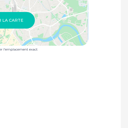
R LA CARTE
uer l'emplacement exact