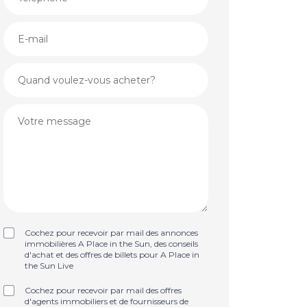
Cochez pour recevoir par mail des annonces
immobilières A Place in the Sun, des conseils
d'achat et des offres de billets pour A Place in
the Sun Live
Cochez pour recevoir par mail des offres
d'agents immobiliers et de fournisseurs de