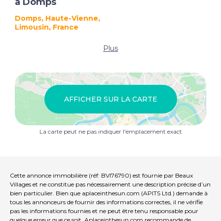
à Domps
Domps, Haute-Vienne,
Limousin, France
Plus
AFFICHER SUR LA CARTE
La carte peut ne pas indiquer l'emplacement exact
Cette annonce immobilière (réf: BVI76790) est fournie par Beaux
Villages et ne constitue pas nécessairement une description précise d’un
bien particulier. Bien que aplaceinthesun.com (APITS Ltd.) demande à
tous les annonceurs de fournir des informations correctes, il ne vérifie
pas les informations fournies et ne peut être tenu responsable pour
quelque erreur que ce soit. Aplaceinthesun.com recommande de