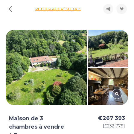
RETOUR AUX RÉSULTATS
€267 393
Maison de 3
[£232 779]
chambres à vendre