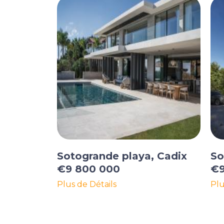
Sotogrande playa, Cadix
So
€9 800 000
€9
Plus de Détails
Plu