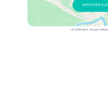
AFFICHER SU
La carte peut ne pas indiq