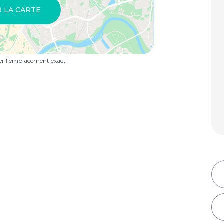
R LA CARTE
uer l'emplacement exact