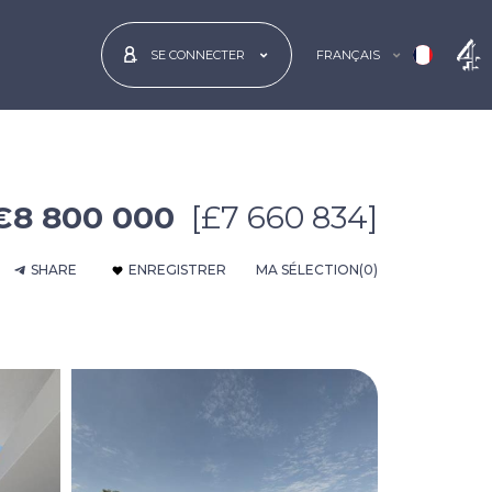
FRANÇAIS
SE CONNECTER
€8 800 000
[£7 660 834]
SHARE
ENREGISTRER
MA SÉLECTION
(0)