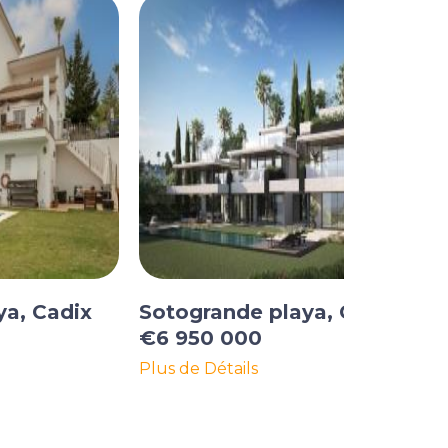
ya, Cadix
Sotogrande playa, Cadix
€6 950 000
Plus de Détails