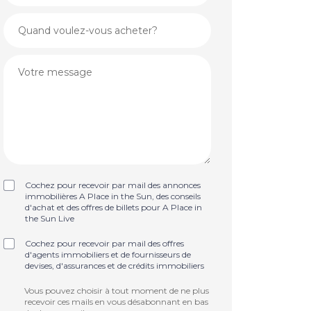
Cochez pour recevoir par mail des annonces
immobilières A Place in the Sun, des conseils
d'achat et des offres de billets pour A Place in
the Sun Live
Cochez pour recevoir par mail des offres
d'agents immobiliers et de fournisseurs de
devises, d'assurances et de crédits immobiliers
Vous pouvez choisir à tout moment de ne plus
recevoir ces mails en vous désabonnant en bas