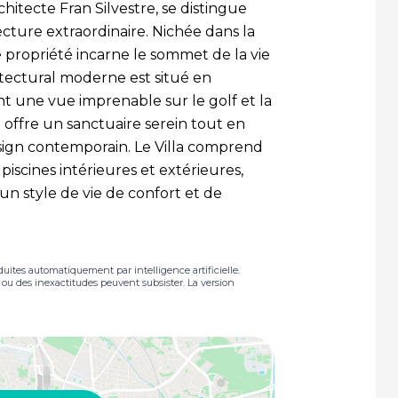
hitecte Fran Silvestre, se distingue
ecture extraordinaire. Nichée dans la
 propriété incarne le sommet de la vie
tectural moderne est situé en
ant une vue imprenable sur le golf et la
lla offre un sanctuaire serein tout en
sign contemporain. Le Villa comprend
iscines intérieures et extérieures,
un style de vie de confort et de
duites automatiquement par intelligence artificielle.
s ou des inexactitudes peuvent subsister. La version