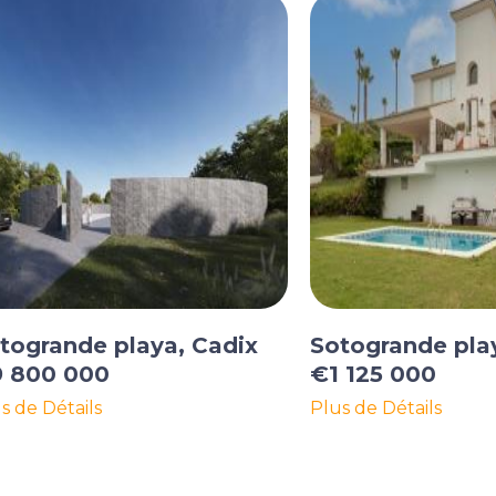
togrande playa, Cadix
Sotogrande pla
 800 000
€1 125 000
s de Détails
Plus de Détails