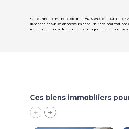
Cette annonce immobilière (réf: R4797643) est fournie par A
demande à tous les annonceurs de fournir des informations co
recommande de solliciter un avis juridique indépendant avan
Ces biens immobiliers pou