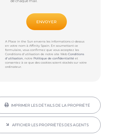
de chaque mail.
A Place in the Sun enverra les informations ci-dessus
en votre nom à
Affinity Spain
. En soumettant ce
formulaire, vous confirmez que vous acceptez les
Conditions d'utilisation de notre site Web
Conditions
d'utilisation
, notre
Politique de confidentialité
et
consentez à ce que des cookies soient stockés sur votre
ordinateur.
IMPRIMER LES DÉTAILS DE LA PROPRIÉTÉ
AFFICHER LES PROPRIÈTÈS DES AGENTS