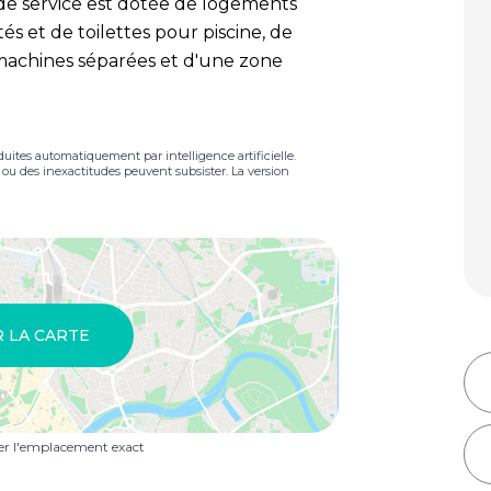
 de service est dotée de logements
tés et de toilettes pour piscine, de
machines séparées et d'une zone
duites automatiquement par intelligence artificielle.
s ou des inexactitudes peuvent subsister. La version
R LA CARTE
uer l'emplacement exact