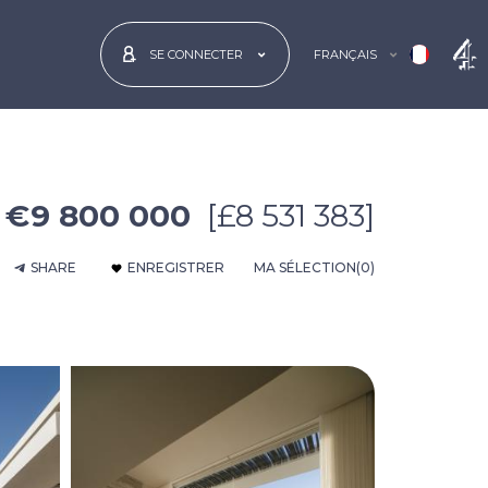
FRANÇAIS
SE CONNECTER
€9 800 000
[£8 531 383]
SHARE
ENREGISTRER
MA SÉLECTION
(0)