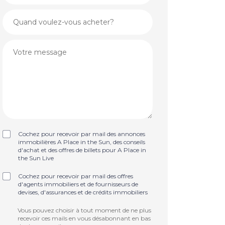
Cochez pour recevoir par mail des annonces
immobilières A Place in the Sun, des conseils
d'achat et des offres de billets pour A Place in
the Sun Live
Cochez pour recevoir par mail des offres
d'agents immobiliers et de fournisseurs de
devises, d'assurances et de crédits immobiliers
Vous pouvez choisir à tout moment de ne plus
recevoir ces mails en vous désabonnant en bas