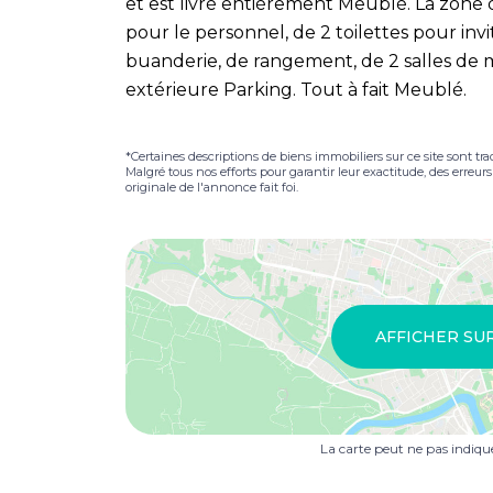
et est livré entièrement Meublé. La zone
pour le personnel, de 2 toilettes pour invi
buanderie, de rangement, de 2 salles de 
extérieure Parking. Tout à fait Meublé.
*Certaines descriptions de biens immobiliers sur ce site sont tra
Malgré tous nos efforts pour garantir leur exactitude, des erreur
originale de l'annonce fait foi.
AFFICHER SU
La carte peut ne pas indiq