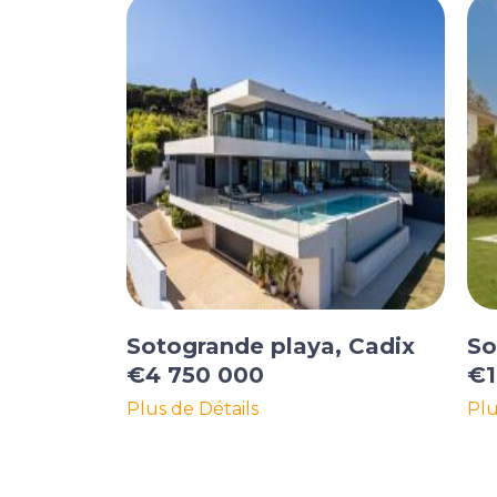
Sotogrande playa, Cadix
So
€4 750 000
€1
Plus de Détails
Plu