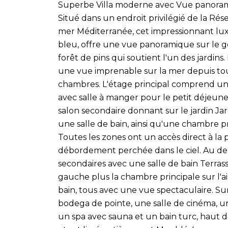
Superbe Villa moderne avec Vue panoram
Situé dans un endroit privilégié de la R
mer Méditerranée, cet impressionnant lux
bleu, offre une vue panoramique sur le gol
forêt de pins qui soutient l'un des jardins
une vue imprenable sur la mer depuis tous
chambres. L'étage principal comprend un
avec salle à manger pour le petit déjeune
salon secondaire donnant sur le jardin Jar
une salle de bain, ainsi qu'une chambre pr
Toutes les zones ont un accès direct à la p
débordement perchée dans le ciel. Au deu
secondaires avec une salle de bain Terrasse
gauche plus la chambre principale sur l'ai
bain, tous avec une vue spectaculaire. S
bodega de pointe, une salle de cinéma, 
un spa avec sauna et un bain turc, haut 