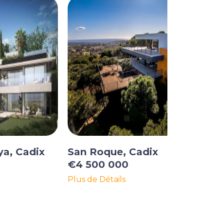
ya, Cadix
San Roque, Cadix
€4 500 000
Plus de Détails