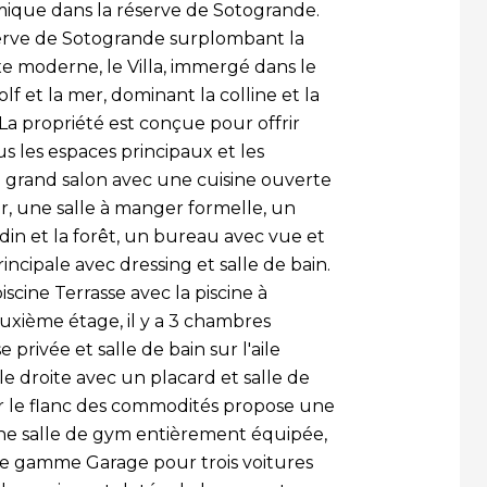
ique dans la réserve de Sotogrande.
éserve de Sotogrande surplombant la
e moderne, le Villa, immergé dans le
f et la mer, dominant la colline et la
. La propriété est conçue pour offrir
 les espaces principaux et les
 grand salon avec une cuisine ouverte
r, une salle à manger formelle, un
din et la forêt, un bureau avec vue et
incipale avec dressing et salle de bain.
iscine Terrasse avec la piscine à
xième étage, il y a 3 chambres
 privée et salle de bain sur l'aile
le droite avec un placard et salle de
ur le flanc des commodités propose une
une salle de gym entièrement équipée,
de gamme Garage pour trois voitures