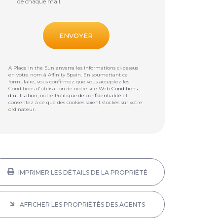
de chaque mail.
A Place in the Sun enverra les informations ci-dessus
en votre nom à
Affinity Spain
. En soumettant ce
formulaire, vous confirmez que vous acceptez les
Conditions d'utilisation de notre site Web
Conditions
d'utilisation
, notre
Politique de confidentialité
et
consentez à ce que des cookies soient stockés sur votre
ordinateur.
IMPRIMER LES DÉTAILS DE LA PROPRIÉTÉ
AFFICHER LES PROPRIÈTÈS DES AGENTS