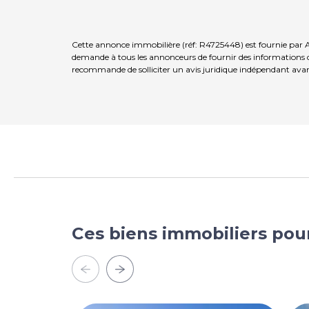
Cette annonce immobilière (réf: R4725448) est fournie par A
demande à tous les annonceurs de fournir des informations co
recommande de solliciter un avis juridique indépendant avan
Ces biens immobiliers pou