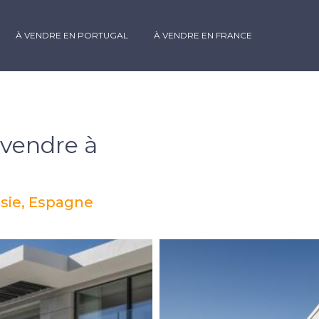
À VENDRE EN PORTUGAL
À VENDRE EN FRANCE
 vendre à
usie, Espagne