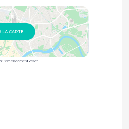
R LA CARTE
uer l'emplacement exact