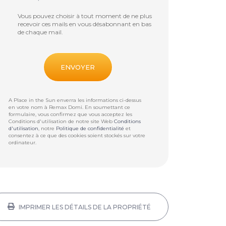
Vous pouvez choisir à tout moment de ne plus
recevoir ces mails en vous désabonnant en bas
de chaque mail.
A Place in the Sun enverra les informations ci-dessus
en votre nom à
Remax Domi
. En soumettant ce
formulaire, vous confirmez que vous acceptez les
Conditions d'utilisation de notre site Web
Conditions
d'utilisation
, notre
Politique de confidentialité
et
consentez à ce que des cookies soient stockés sur votre
ordinateur.
IMPRIMER LES DÉTAILS DE LA PROPRIÉTÉ