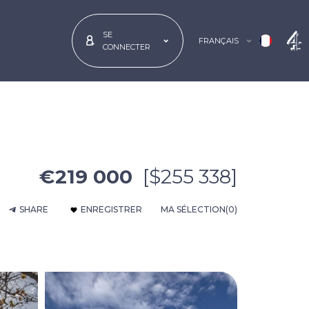
SE
FRANÇAIS
CONNECTER
€219 000
[$255 338]
SHARE
ENREGISTRER
MA SÉLECTION
(0)