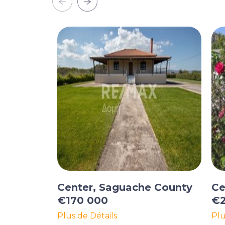
Center, Saguache County
Ce
€170 000
€2
Plus de Détails
Plu