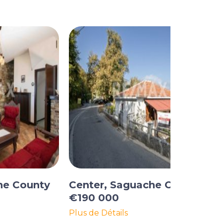
he County
Center, Saguache County
€190 000
Plus de Détails