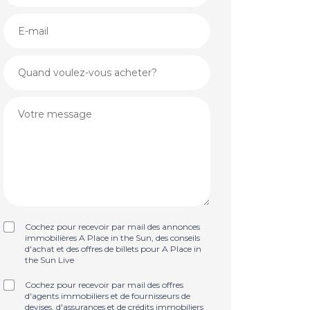
Cochez pour recevoir par mail des annonces
immobilières A Place in the Sun, des conseils
d'achat et des offres de billets pour A Place in
the Sun Live
Cochez pour recevoir par mail des offres
d'agents immobiliers et de fournisseurs de
devises, d'assurances et de crédits immobiliers