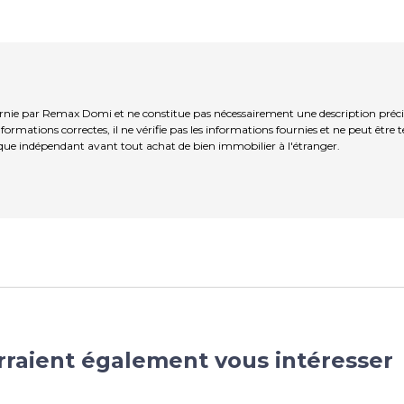
rnie par Remax Domi et ne constitue pas nécessairement une description préci
ormations correctes, il ne vérifie pas les informations fournies et ne peut être
que indépendant avant tout achat de bien immobilier à l'étranger.
rraient également vous intéresser