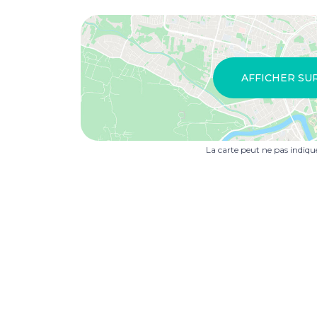
AFFICHER SU
La carte peut ne pas indiq