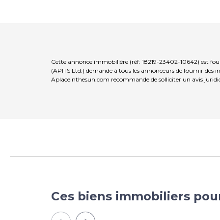
Cette annonce immobilière (réf: 18219-23402-10642) est fou
(APITS Ltd.) demande à tous les annonceurs de fournir des inf
Aplaceinthesun.com recommande de solliciter un avis juridi
Ces biens immobiliers pou