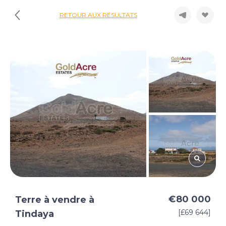
RETOUR AUX RÉSULTATS
€80 000
Terre à vendre à
[£69 644]
Tindaya