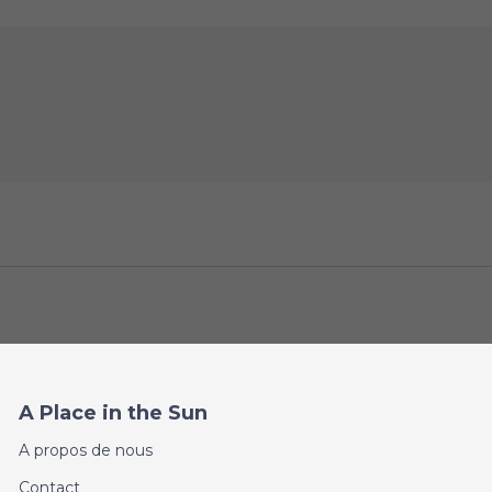
A Place in the Sun
A propos de nous
Contact