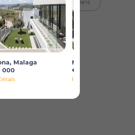
IMPRIMER LES DÉTAILS DE LA PROPRIÉTÉ
ona, Malaga
Málaga City, Malag
5 000
€3 100 000
Détails
Plus de Détails