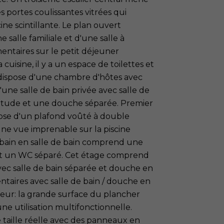
 portes coulissantes vitrées qui
ine scintillante. Le plan ouvert
salle familiale et d'une salle à
ntaires sur le petit déjeuner
 cuisine, il y a un espace de toilettes et
e dispose d'une chambre d'hôtes avec
 d'une salle de bain privée avec salle de
/étude et une douche séparée. Premier
pose d'un plafond voûté à double
ne vue imprenable sur la piscine
de bain en salle de bain comprend une
et un WC séparé. Cet étage comprend
c salle de bain séparée et douche en
taires avec salle de bain / douche en
ieur: la grande surface du plancher
ne utilisation multifonctionnelle.
de taille réelle avec des panneaux en