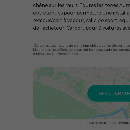
chêne sur les murs. Toutes les zones Aut
entretenues pour permettre une installat
remous/bain à vapeur, salle de sport, équi
de l'acheteur. Carport pour 3 voitures av
*Certaines descriptions de biens immobiliers sur ce site sont tra
Malgré tous nos efforts pour garantir leur exactitude, des erreur
originale de l'annonce fait foi.
AFFICHER SU
La carte peut ne pas indiq