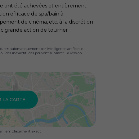
re ont été achevées et entièrement
ion efficace de spa/bain à
pement de cinéma, etc. à la discrétion
ec grande action de tourner
duites automatiquement par intelligence artificielle.
s ou des inexactitudes peuvent subsister. La version
R LA CARTE
uer l'emplacement exact