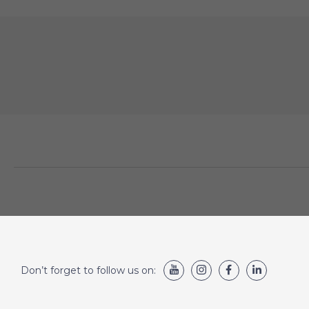
Don’t forget to follow us on: