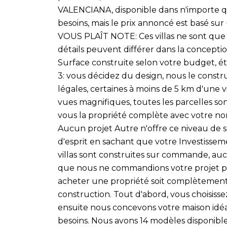
VALENCIANA, disponible dans n'importe qu
besoins, mais le prix annoncé est basé su
VOUS PLAÎT NOTE: Ces villas ne sont que 
détails peuvent différer dans la conception
Surface construite selon votre budget, éta
3: vous décidez du design, nous le constr
légales, certaines à moins de 5 km d'une v
vues magnifiques, toutes les parcelles so
vous la propriété complète avec votre nom 
Aucun projet Autre n'offre ce niveau de sé
d'esprit en sachant que votre Investisseme
villas sont construites sur commande, auc
que nous ne commandions votre projet par
acheter une propriété soit complètement
construction. Tout d'abord, vous choisisse
ensuite nous concevons votre maison idé
besoins. Nous avons 14 modèles disponib