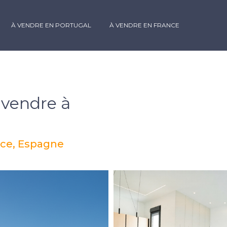
À VENDRE EN PORTUGAL
À VENDRE EN FRANCE
 vendre à
nce, Espagne