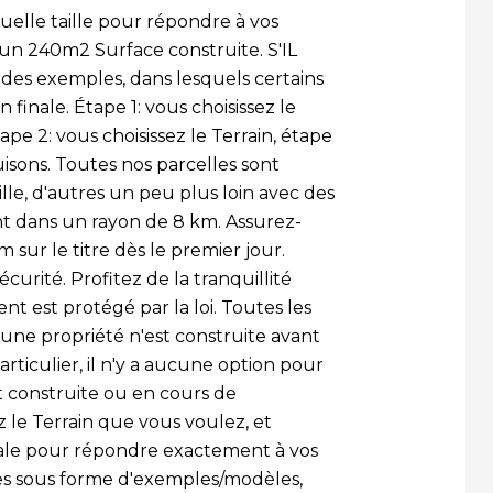
elle taille pour répondre à vos
r un 240m2 Surface construite. S'IL
des exemples, dans lesquels certains
 finale. Étape 1: vous choisissez le
pe 2: vous choisissez le Terrain, étape
uisons. Toutes nos parcelles sont
ille, d'autres un peu plus loin avec des
nt dans un rayon de 8 km. Assurez-
sur le titre dès le premier jour.
curité. Profitez de la tranquillité
nt est protégé par la loi. Toutes les
une propriété n'est construite avant
ticulier, il n'y a aucune option pour
 construite ou en cours de
z le Terrain que vous voulez, et
ale pour répondre exactement à vos
les sous forme d'exemples/modèles,