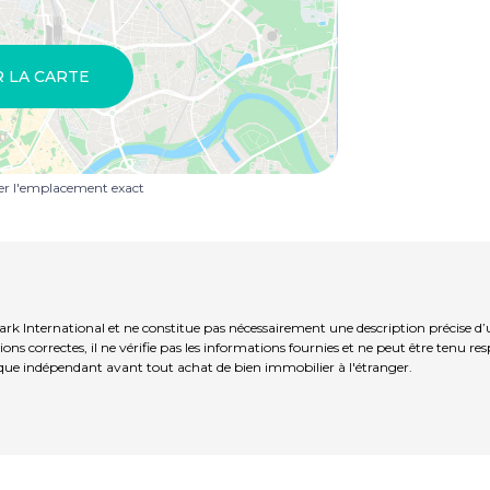
R LA CARTE
uer l'emplacement exact
rk International et ne constitue pas nécessairement une description précise d
ns correctes, il ne vérifie pas les informations fournies et ne peut être tenu re
que indépendant avant tout achat de bien immobilier à l'étranger.