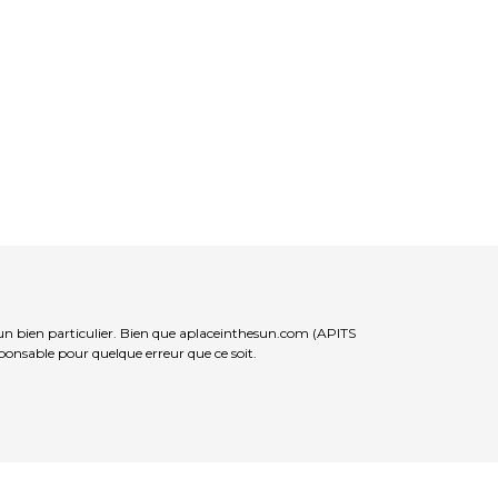
’un bien particulier. Bien que aplaceinthesun.com (APITS
sponsable pour quelque erreur que ce soit.