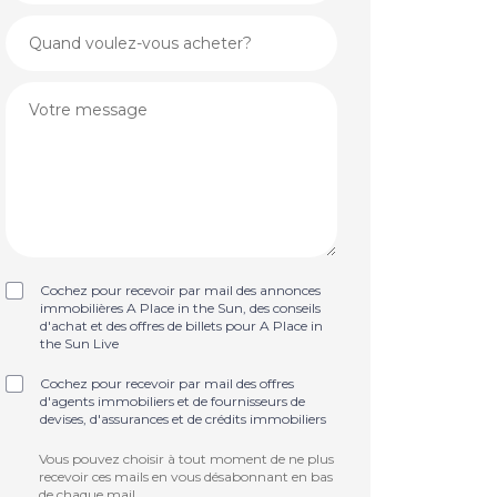
Cochez pour recevoir par mail des annonces
immobilières A Place in the Sun, des conseils
d'achat et des offres de billets pour A Place in
the Sun Live
Cochez pour recevoir par mail des offres
d'agents immobiliers et de fournisseurs de
devises, d'assurances et de crédits immobiliers
Vous pouvez choisir à tout moment de ne plus
recevoir ces mails en vous désabonnant en bas
de chaque mail.