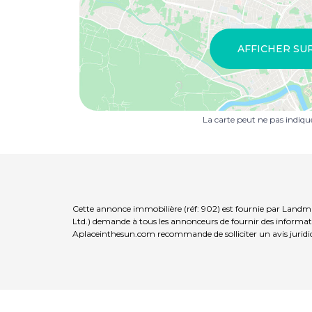
AFFICHER SU
La carte peut ne pas indiq
Cette annonce immobilière (réf: 902) est fournie par Landma
Ltd.) demande à tous les annonceurs de fournir des informatio
Aplaceinthesun.com recommande de solliciter un avis juridi