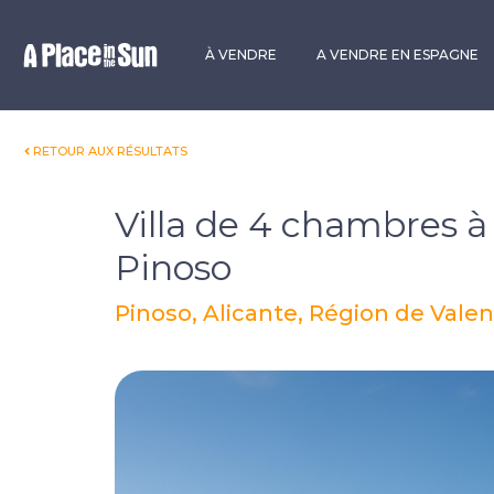
Premium
New development
À VENDRE
A VENDRE EN ESPAGNE
RETOUR AUX RÉSULTATS
Villa de 4 chambres à
Pinoso
Pinoso, Alicante, Région de Vale