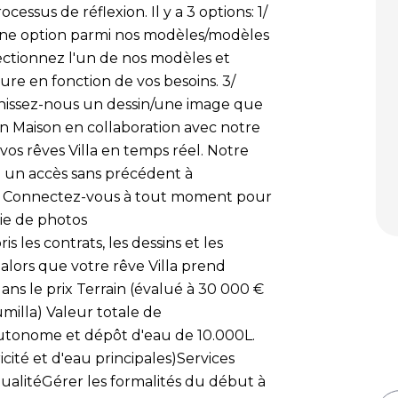
essus de réflexion. Il y a 3 options: 1/
 une option parmi nos modèles/modèles
lectionnez l'un de nos modèles et
eure en fonction de vos besoins. 3/
urnissez-nous un dessin/une image que
n Maison en collaboration avec notre
vos rêves Villa en temps réel. Notre
 un accès sans précédent à
e. Connectez-vous à tout moment pour
rie de photos
les contrats, les dessins et les
 alors que votre rêve Villa prend
ans le prix Terrain (évalué à 30 000 €
milla) Valeur totale de
e autonome et dépôt d'eau de 10.000L.
ricité et d'eau principales)Services
alitéGérer les formalités du début à