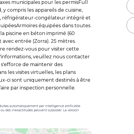
Taxes municipales pour les permisFull
d, y compris les appareils de cuisine,
b, réfrigérateur-congélateur intégré et
quipéesArmoires équipées dans toutes
la piscine en béton imprimé (60
avec entrée (Zorra). 25 mètres.
re rendez-vous pour visiter cette
'informations, veuillez nous contacter
s'efforce de maintenir des
 les visites virtuelles, les plans
eux-ci sont uniquement destinés à être
faire par inspection personnelle.
duites automatiquement par intelligence artificielle.
s ou des inexactitudes peuvent subsister. La version