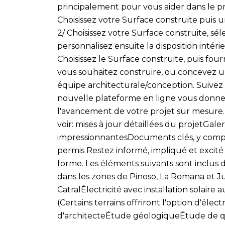
principalement pour vous aider dans le proc
Choisissez votre Surface construite puis
2/ Choisissez votre Surface construite, sé
personnalisez ensuite la disposition intéri
Choisissez le Surface construite, puis fo
vous souhaitez construire, ou concevez u
équipe architecturale/conception. Suivez 
nouvelle plateforme en ligne vous donne
l'avancement de votre projet sur mesur
voir: mises à jour détaillées du projetGale
impressionnantesDocuments clés, y compris 
permis Restez informé, impliqué et excité
forme. Les éléments suivants sont inclus d
dans les zones de Pinoso, La Romana et Ju
CatralÉlectricité avec installation solair
(Certains terrains offriront l'option d'élect
d'architecteÉtude géologiqueÉtude de qu