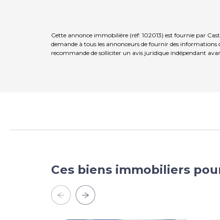
Cette annonce immobilière (réf: 102013) est fournie par Cas
demande à tous les annonceurs de fournir des informations co
recommande de solliciter un avis juridique indépendant avan
Ces biens immobiliers pou