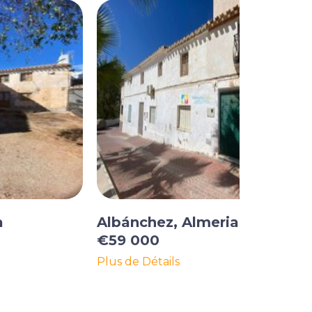
a
Albánchez, Almeria
€59 000
Plus de Détails