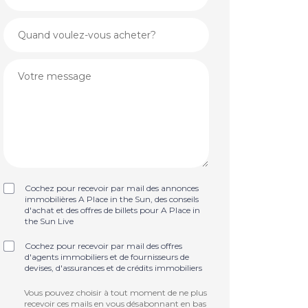
Cochez pour recevoir par mail des annonces
immobilières A Place in the Sun, des conseils
d'achat et des offres de billets pour A Place in
the Sun Live
Cochez pour recevoir par mail des offres
d'agents immobiliers et de fournisseurs de
devises, d'assurances et de crédits immobiliers
Vous pouvez choisir à tout moment de ne plus
recevoir ces mails en vous désabonnant en bas