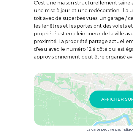
C'est une maison structurellement saine 
une mise à jour et une redécoration. Il a 
toit avec de superbes vues, un garage / c
les fenêtres et les portes ont des volets et
propriété est en plein coeur de la ville
proximité. La propriété partage actuelle
d'eau avec le numéro 12 à côté qui est é
approvisionnement peut être organisé avan
AFFICHER SU
La carte peut ne pas indiq