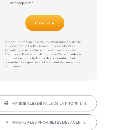
de chaque mail.
A Place in the Sun enverra les informations ci-dessus
en votre nom à
Castle Homes
. En soumettant ce
formulaire, vous confirmez que vous acceptez les
Conditions d'utilisation de notre site Web
Conditions
d'utilisation
, notre
Politique de confidentialité
et
consentez à ce que des cookies soient stockés sur votre
ordinateur.
IMPRIMER LES DÉTAILS DE LA PROPRIÉTÉ
AFFICHER LES PROPRIÈTÈS DES AGENTS