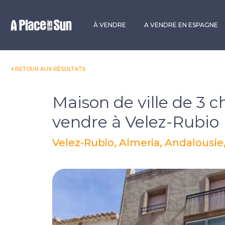
Premium
New development
À VENDRE
A VENDRE EN ESPAGNE
RETOUR AUX RÉSULTATS
Maison de ville de 3 
vendre à Velez-Rubio
Velez-Rubio, Almeria, Andalousi