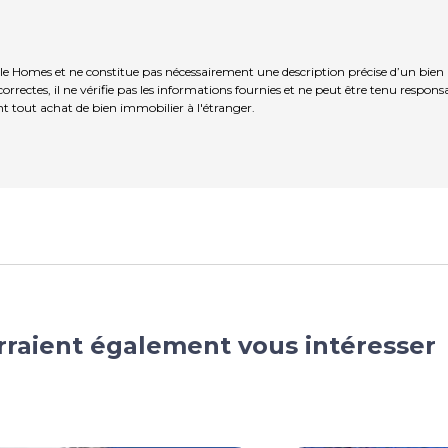
tle Homes et ne constitue pas nécessairement une description précise d’un bien
rrectes, il ne vérifie pas les informations fournies et ne peut être tenu respo
t tout achat de bien immobilier à l'étranger.
rraient également vous intéresser