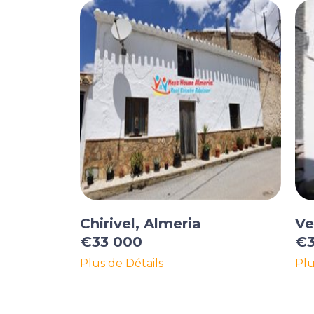
Chirivel, Almeria
Ve
€33 000
€3
Plus de Détails
Plu