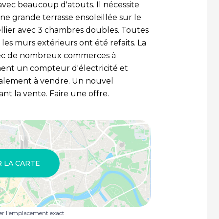
avec beaucoup d'atouts. Il nécessite
une grande terrasse ensoleillée sur le
ellier avec 3 chambres doubles. Toutes
 les murs extérieurs ont été refaits. La
 avec de nombreux commerces à
ment un compteur d'électricité et
galement à vendre. Un nouvel
t la vente. Faire une offre.
R LA CARTE
uer l'emplacement exact