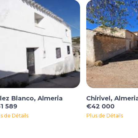
lez Blanco, Almeria
Chirivel, Almeri
1 589
€42 000
s de Détails
Plus de Détails