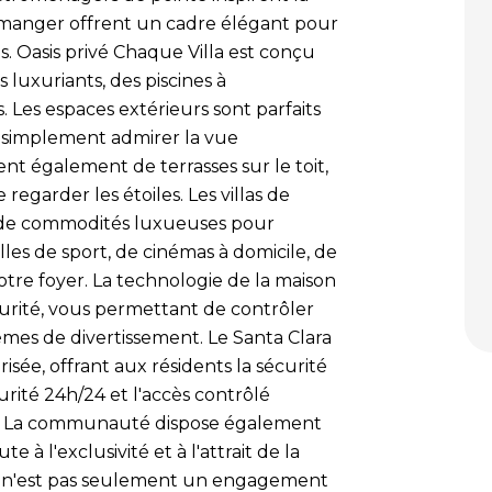
s à manger offrent un cadre élégant pour
es. Oasis privé Chaque Villa est conçu
s luxuriants, des piscines à
 Les espaces extérieurs sont parfaits
u simplement admirer la vue
ent également de terrasses sur le toit,
 regarder les étoiles. Les villas de
 de commodités luxueuses pour
alles de sport, de cinémas à domicile, de
votre foyer. La technologie de la maison
curité, vous permettant de contrôler
stèmes de divertissement. Le Santa Clara
isée, offrant aux résidents la sécurité
écurité 24h/24 et l'accès contrôlé
n. La communauté dispose également
e à l'exclusivité et à l'attrait de la
ara n'est pas seulement un engagement