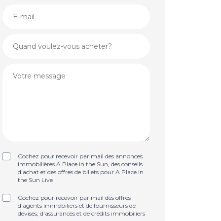
Cochez pour recevoir par mail des annonces
immobilières A Place in the Sun, des conseils
d'achat et des offres de billets pour A Place in
the Sun Live
Cochez pour recevoir par mail des offres
d'agents immobiliers et de fournisseurs de
devises, d'assurances et de crédits immobiliers