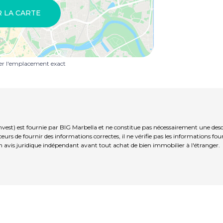
R LA CARTE
uer l'emplacement exact
est) est fournie par BIG Marbella et ne constitue pas nécessairement une descri
s de fournir des informations correctes, il ne vérifie pas les informations fou
 avis juridique indépendant avant tout achat de bien immobilier à l'étranger.