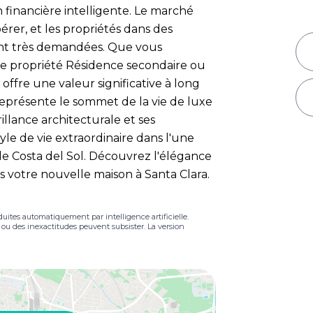
n financière intelligente. Le marché
rer, et les propriétés dans des
ont très demandées. Que vous
e propriété Résidence secondaire ou
offre une valeur significative à long
représente le sommet de la vie de luxe
illance architecturale et ses
yle de vie extraordinaire dans l'une
 le Costa del Sol. Découvrez l'élégance
s votre nouvelle maison à Santa Clara.
duites automatiquement par intelligence artificielle.
s ou des inexactitudes peuvent subsister. La version