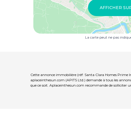
AFFICHER SU
La carte peut ne pas indiq
Cette annonce immobilière (réf: Santa Clara Homes Prime Inv
aplaceinthesun.com (APITS Ltd.) demande à tous les annonceur
que ce soit. Aplaceinthesun.com recommande de solliciter un