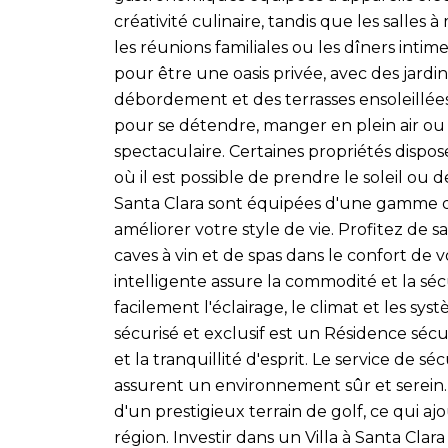
créativité culinaire, tandis que les salle
les réunions familiales ou les dîners intim
pour être une oasis privée, avec des jardin
débordement et des terrasses ensoleillées.
pour se détendre, manger en plein air o
spectaculaire. Certaines propriétés dispos
où il est possible de prendre le soleil ou de
Santa Clara sont équipées d'une gamme
améliorer votre style de vie. Profitez de s
caves à vin et de spas dans le confort de 
intelligente assure la commodité et la sé
facilement l'éclairage, le climat et les sy
sécurisé et exclusif est un Résidence sécur
et la tranquillité d'esprit. Le service de s
assurent un environnement sûr et serei
d'un prestigieux terrain de golf, ce qui ajout
région. Investir dans un Villa à Santa Cl