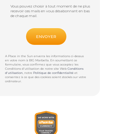
Vous pouvez choisir à tout moment de ne plus
recevoir ces mails en vous désabonnant en bas
de chaque mail.
A Place in the Sun enverra les informations ci-dessus
en votre nom à
BIG Marbella
. En soumettant ce
formulaire, vous confirmez que vous acceptez les
Conditions d'utilisation de notre site Web
Conditions
d'utilisation
, notre
Politique de confidentialité
et
consentez à ce que des cookies soient stockés sur votre
ordinateur.