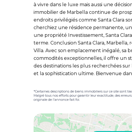
à vivre dans le luxe mais aussi une décisio
immobilier de Marbella continue de prospé
endroits privilégiés comme Santa Clara s
cherchiez une résidence permanente, un
une propriété Investissement, Santa Clara 
terme. Conclusion Santa Clara, Marbella, 
Villa. Avec son emplacement inégalé, sa br
commodités exceptionnelles, il offre un st
des destinations les plus recherchées sur
et la sophistication ultime. Bienvenue dan
*Certaines descriptions de biens immobiliers sur ce site sont tra
Malgré tous nos efforts pour garantir leur exactitude, des erreur
originale de l'annonce fait foi.