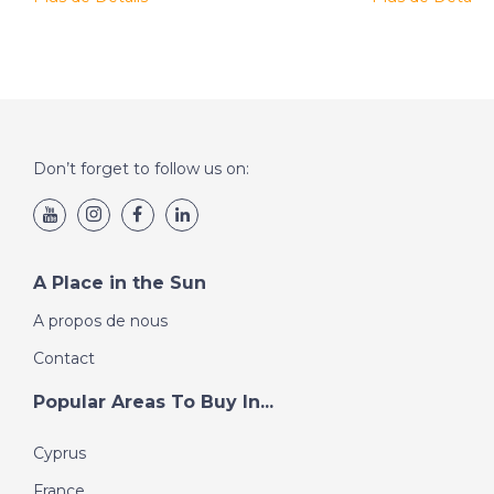
Don’t forget to follow us on:
A Place in the Sun
A propos de nous
Contact
Popular Areas To Buy In...
Cyprus
France