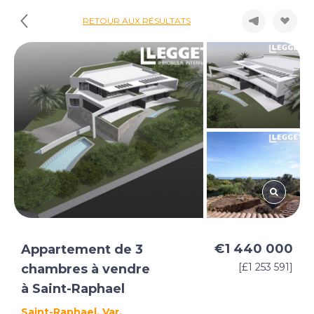
RETOUR AUX RÉSULTATS
€1 440 000
Appartement de 3
[£1 253 591]
chambres à vendre
à Saint-Raphael
Saint-Raphael, Var,