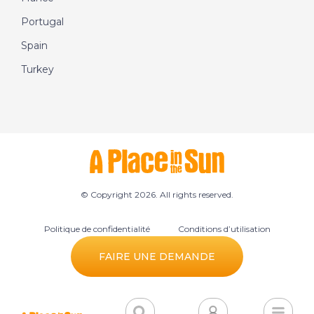
Portugal
Spain
Turkey
© Copyright 2026. All rights reserved.
Politique de confidentialité
Conditions d’utilisation
Préférences des cookies
FAIRE UNE DEMANDE