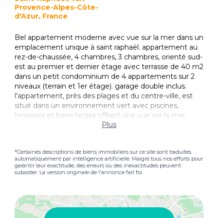
Provence-Alpes-Côte-
d'Azur, France
Bel appartement moderne avec vue sur la mer dans un
emplacement unique à saint raphaël. appartement au
rez-de-chaussée, 4 chambres, 3 chambres, orienté sud-
est au premier et dernier étage avec terrasse de 40 m2
dans un petit condominium de 4 appartements sur 2
niveaux (terrain et 1er étage). garage double inclus.
l'appartement, près des plages et du centre-ville, est
situé dans un environnement vert avec piscines,
terrasses et baies larges offrant une vue sur la mer.
Plus
*Certaines descriptions de biens immobiliers sur ce site sont traduites
automatiquement par intelligence artificielle. Malgré tous nos efforts pour
garantir leur exactitude, des erreurs ou des inexactitudes peuvent
subsister. La version originale de l'annonce fait foi.