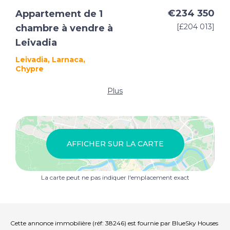
€234 350
Appartement de 1
[£204 013]
chambre à vendre à
Leivadia
Leivadia, Larnaca,
Chypre
Plus
AFFICHER SUR LA CARTE
La carte peut ne pas indiquer l'emplacement exact
Cette annonce immobilière (réf: 38246) est fournie par BlueSky Houses