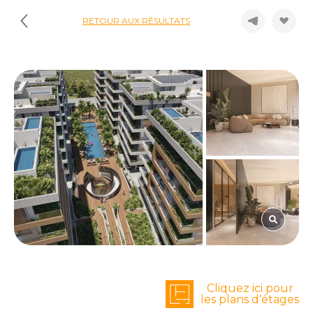
RETOUR AUX RÉSULTATS
Cliquez ici pour
les plans d'étages