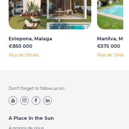
Estepona, Malaga
Manilva, Mal
€850 000
€575 000
Plus de Détails
Plus de Détails
Don’t forget to follow us on:
A Place in the Sun
A propos de nous