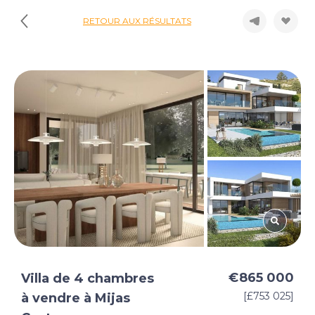
RETOUR AUX RÉSULTATS
€865 000
Villa de 4 chambres
[£753 025]
à vendre à Mijas