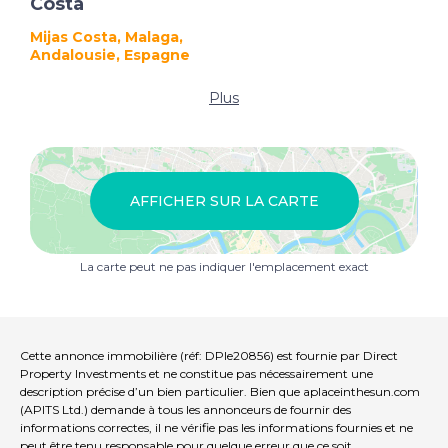
Costa
Mijas Costa, Malaga,
Andalousie, Espagne
Plus
AFFICHER SUR LA CARTE
La carte peut ne pas indiquer l'emplacement exact
Cette annonce immobilière (réf: DPIe20856) est fournie par Direct
Property Investments et ne constitue pas nécessairement une
description précise d’un bien particulier. Bien que aplaceinthesun.com
(APITS Ltd.) demande à tous les annonceurs de fournir des
informations correctes, il ne vérifie pas les informations fournies et ne
peut être tenu responsable pour quelque erreur que ce soit.