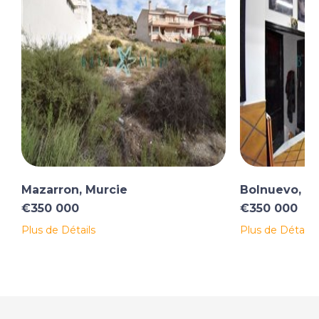
Mazarron, Murcie
Bolnuevo, M
€350 000
€350 000
Plus de Détails
Plus de Détails