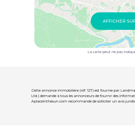
AFFICHER SU
La carte peut ne pas indiq
Cette annonce immobilière (réf: 127) est fournie par Landma
Ltd.) demande à tous les annonceurs de fournir des informatio
Aplaceinthesun.com recommande de solliciter un avis juridi