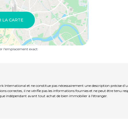
R LA CARTE
uer l'emplacement exact
rk International et ne constitue pas nécessairement une description précise d’
ns correctes, il ne vérifie pas les informations fournies et ne peut être tenu re
que indépendant avant tout achat de bien immobilier à l'étranger.