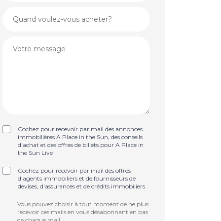
Cochez pour recevoir par mail des annonces
immobilières A Place in the Sun, des conseils
d'achat et des offres de billets pour A Place in
the Sun Live
Cochez pour recevoir par mail des offres
d'agents immobiliers et de fournisseurs de
devises, d'assurances et de crédits immobiliers
Vous pouvez choisir à tout moment de ne plus
recevoir ces mails en vous désabonnant en bas
de chaque mail.