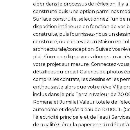
aider dans le processus de réflexion. Il y a
construite puis une option parmi nos mod
Surface construite, sélectionnez l'un de 
disposition intérieure en fonction de vos b
construite, puis fournissez-nous un dess
construire, ou concevez un Maison en col
architecturale/conception. Suivez vos rêv
plateforme en ligne vous donne un accès
votre projet sur mesure. Connectez-vous 
détaillées du projet Galeries de photos 
compris les contrats, les dessins et les pe
enthousiaste alors que votre rêve Villa p
inclus dans le prix Terrain (valeur de 30 
Romana et Jumilla) Valeur totale de l'électr
autonome et dépôt d'eau de 10 000 L. (Cert
l'électricité principale et de l'eau) Serv
de qualité Gérer la paperasse du début à 