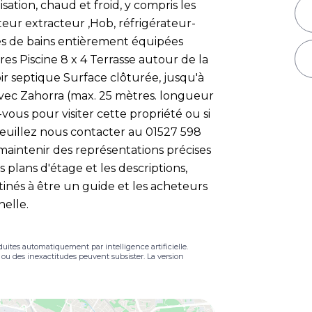
isation, chaud et froid, y compris les
ateur extracteur ,Hob, réfrigérateur-
les de bains entièrement équipées
s Piscine 8 x 4 Terrasse autour de la
ir septique Surface clôturée, jusqu'à
avec Zahorra (max. 25 mètres. longueur
vous pour visiter cette propriété ou si
veuillez nous contacter au 01527 598
maintenir des représentations précises
es plans d'étage et les descriptions,
nés à être un guide et les acheteurs
nelle.
duites automatiquement par intelligence artificielle.
s ou des inexactitudes peuvent subsister. La version