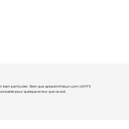
un bien particulier. Bien que aplaceinthesun.com (APITS
sponsable pour quelque erreur que ce soit.