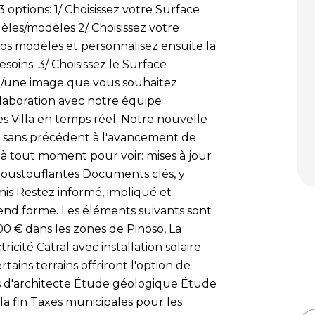
 3 options: 1/ Choisissez votre Surface
èles/modèles 2/ Choisissez votre
nos modèles et personnalisez ensuite la
esoins. 3/ Choisissez le Surface
in/une image que vous souhaitez
laboration avec notre équipe
es Villa en temps réel. Notre nouvelle
 sans précédent à l'avancement de
à tout moment pour voir: mises à jour
époustouflantes Documents clés, y
rmis Restez informé, impliqué et
rend forme. Les éléments suivants sont
000 € dans les zones de Pinoso, La
icité Catral avec installation solaire
ains terrains offriront l'option de
ices d'architecte Étude géologique Étude
la fin Taxes municipales pour les