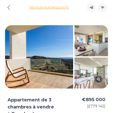
RETOUR AUX RÉSULTATS
€895 000
Appartement de 3
[£779 142]
chambres à vendre