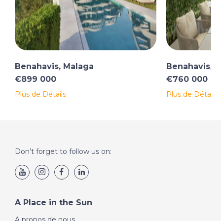
Benahavis, Malaga
Benahavis, 
€899 000
€760 000
Plus de Détails
Plus de Détails
Don’t forget to follow us on:
A Place in the Sun
A propos de nous