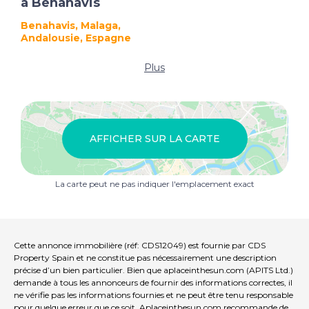
à Benahavis
Benahavis, Malaga,
Andalousie, Espagne
Plus
AFFICHER SUR LA CARTE
La carte peut ne pas indiquer l'emplacement exact
Cette annonce immobilière (réf: CDS12049) est fournie par CDS
Property Spain et ne constitue pas nécessairement une description
précise d’un bien particulier. Bien que aplaceinthesun.com (APITS Ltd.)
demande à tous les annonceurs de fournir des informations correctes, il
ne vérifie pas les informations fournies et ne peut être tenu responsable
pour quelque erreur que ce soit. Aplaceinthesun.com recommande de