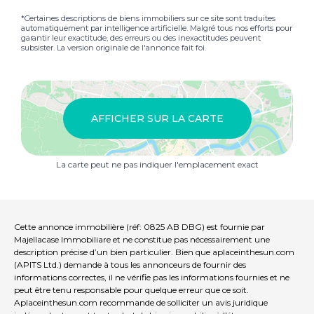
*Certaines descriptions de biens immobiliers sur ce site sont traduites
automatiquement par intelligence artificielle. Malgré tous nos efforts pour
garantir leur exactitude, des erreurs ou des inexactitudes peuvent
subsister. La version originale de l'annonce fait foi.
AFFICHER SUR LA CARTE
La carte peut ne pas indiquer l'emplacement exact
Cette annonce immobilière (réf: 0825 AB DBG) est fournie par
Majellacase Immobiliare et ne constitue pas nécessairement une
description précise d’un bien particulier. Bien que aplaceinthesun.com
(APITS Ltd.) demande à tous les annonceurs de fournir des
informations correctes, il ne vérifie pas les informations fournies et ne
peut être tenu responsable pour quelque erreur que ce soit.
Aplaceinthesun.com recommande de solliciter un avis juridique