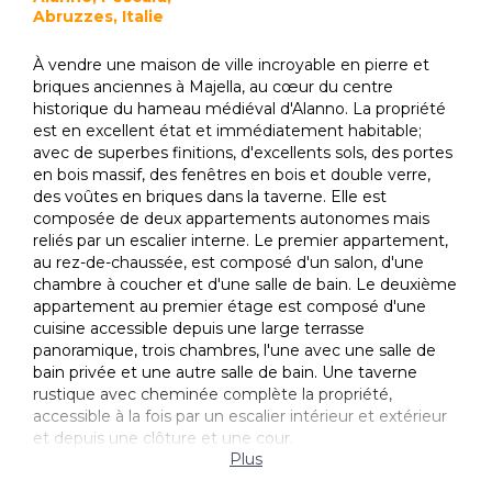
Abruzzes, Italie
À vendre une maison de ville incroyable en pierre et
briques anciennes à Majella, au cœur du centre
historique du hameau médiéval d'Alanno. La propriété
est en excellent état et immédiatement habitable;
avec de superbes finitions, d'excellents sols, des portes
en bois massif, des fenêtres en bois et double verre,
des voûtes en briques dans la taverne. Elle est
composée de deux appartements autonomes mais
reliés par un escalier interne. Le premier appartement,
au rez-de-chaussée, est composé d'un salon, d'une
chambre à coucher et d'une salle de bain. Le deuxième
appartement au premier étage est composé d'une
cuisine accessible depuis une large terrasse
panoramique, trois chambres, l'une avec une salle de
bain privée et une autre salle de bain. Une taverne
rustique avec cheminée complète la propriété,
accessible à la fois par un escalier intérieur et extérieur
et depuis une clôture et une cour.
Plus