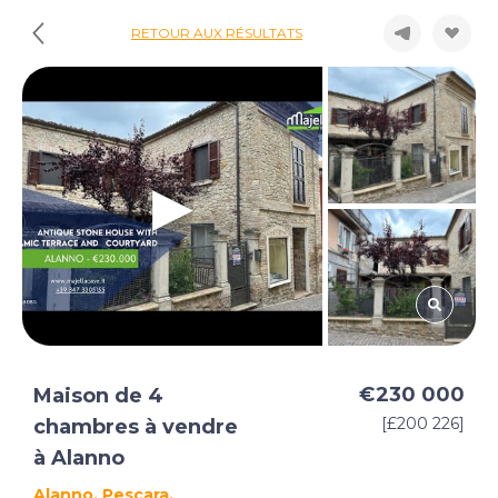
RETOUR AUX RÉSULTATS
€230 000
Maison de 4
[£200 226]
chambres à vendre
à Alanno
Alanno, Pescara,