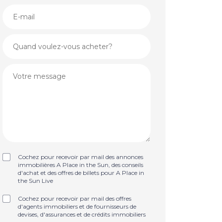
Cochez pour recevoir par mail des annonces
immobilières A Place in the Sun, des conseils
d'achat et des offres de billets pour A Place in
the Sun Live
Cochez pour recevoir par mail des offres
d'agents immobiliers et de fournisseurs de
devises, d'assurances et de crédits immobiliers