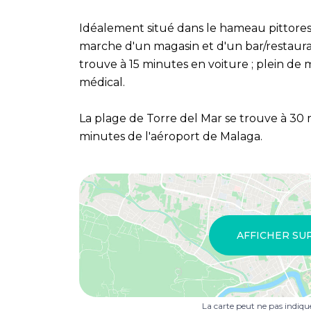
Idéalement situé dans le hameau pittore
marche d'un magasin et d'un bar/restauran
trouve à 15 minutes en voiture ; plein de 
médical.
La plage de Torre del Mar se trouve à 30 
minutes de l'aéroport de Malaga.
AFFICHER SU
La carte peut ne pas indiq