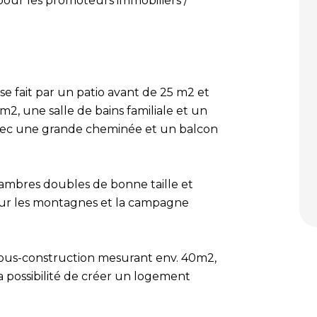
pour les promoteurs immobiliers /
e fait par un patio avant de 25 m2 et
2, une salle de bains familiale et un
vec une grande cheminée et un balcon
mbres doubles de bonne taille et
 sur les montagnes et la campagne
sous-construction mesurant env. 40m2,
a possibilité de créer un logement