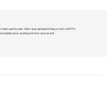
un bien particulier. Bien que aplaceinthesun.com (APITS
sponsable pour quelque erreur que ce soit.