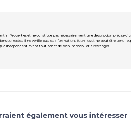
ential Properties et ne constitue pas nécessairement une description précise d’
ns correctes, il ne vérifie pas les informations fournies et ne peut être tenu re
que indépendant avant tout achat de bien immobilier à l'étranger.
rraient également vous intéresser