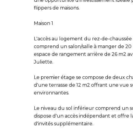
une opportunité d'investissement idéale 
flippers de maisons.
Maison 1
L'accès au logement du rez-de-chaussée s
comprend un salon/salle à manger de 20 m
espace de rangement arrière de 26 m2 a
Juliette.
Le premier étage se compose de deux cha
d'une terrasse de 12 m2 offrant une vue
environnantes.
Le niveau du sol inférieur comprend un 
dispose d'un accès indépendant et offre l
d'invités supplémentaire.