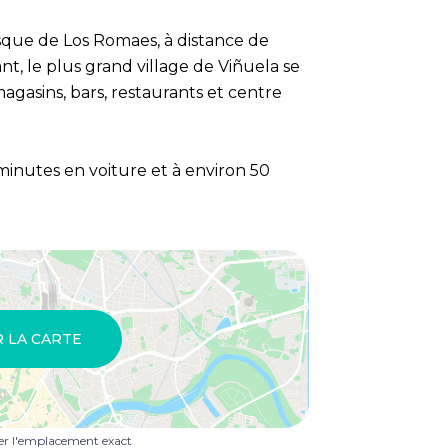
sque de Los Romaes, à distance de
t, le plus grand village de Viñuela se
magasins, bars, restaurants et centre
minutes en voiture et à environ 50
R LA CARTE
uer l'emplacement exact