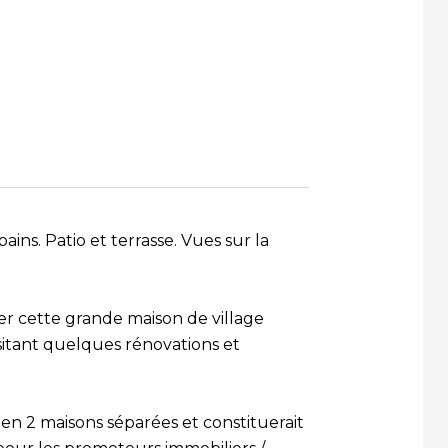
ains. Patio et terrasse. Vues sur la
nter cette grande maison de village
itant quelques rénovations et
n 2 maisons séparées et constituerait