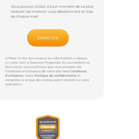
Vous pouvez choisir à tout moment de ne plus
recevoir ces mails en vous désabonnant en bas
de chaque mail.
A Place in the Sun enverra les informations ci-dessus
en votre nom à
Essential Properties
. En soumettant ce
formulaire, vous confirmez que vous acceptez les
Conditions d'utilisation de notre site Web
Conditions
d'utilisation
, notre
Politique de confidentialité
et
consentez à ce que des cookies soient stockés sur votre
ordinateur.