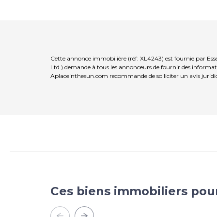
Cette annonce immobilière (réf: XL4243) est fournie par Ess
Ltd.) demande à tous les annonceurs de fournir des informatio
Aplaceinthesun.com recommande de solliciter un avis juridi
Ces biens immobiliers pou