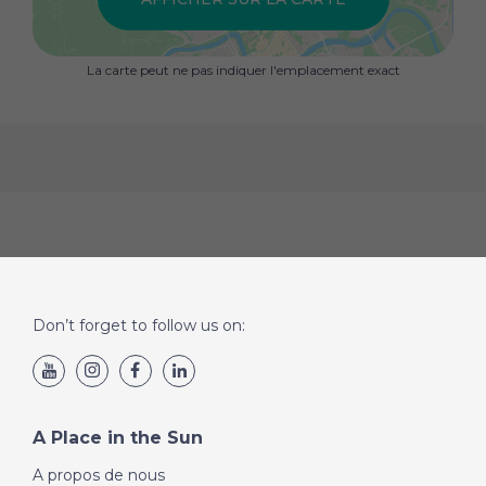
La carte peut ne pas indiquer l'emplacement exact
Don’t forget to follow us on:
A Place in the Sun
A propos de nous