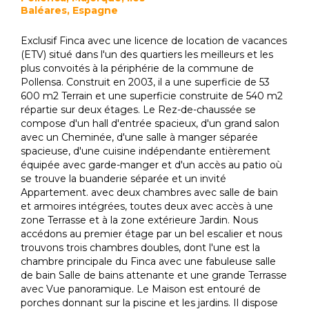
Baléares, Espagne
Exclusif Finca avec une licence de location de vacances
(ETV) situé dans l'un des quartiers les meilleurs et les
plus convoités à la périphérie de la commune de
Pollensa. Construit en 2003, il a une superficie de 53
600 m2 Terrain et une superficie construite de 540 m2
répartie sur deux étages. Le Rez-de-chaussée se
compose d'un hall d'entrée spacieux, d'un grand salon
avec un Cheminée, d'une salle à manger séparée
spacieuse, d'une cuisine indépendante entièrement
équipée avec garde-manger et d'un accès au patio où
se trouve la buanderie séparée et un invité
Appartement. avec deux chambres avec salle de bain
et armoires intégrées, toutes deux avec accès à une
zone Terrasse et à la zone extérieure Jardin. Nous
accédons au premier étage par un bel escalier et nous
trouvons trois chambres doubles, dont l'une est la
chambre principale du Finca avec une fabuleuse salle
de bain Salle de bains attenante et une grande Terrasse
avec Vue panoramique. Le Maison est entouré de
porches donnant sur la piscine et les jardins. Il dispose