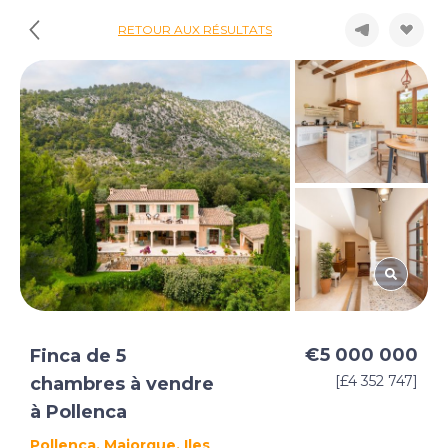
RETOUR AUX RÉSULTATS
€5 000 000
Finca de 5
[£4 352 747]
chambres à vendre
à Pollenca
Pollenca, Majorque, Iles