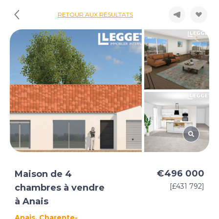
RETOUR AUX RÉSULTATS
€496 000
Maison de 4
[£431 792]
chambres à vendre
à Anais
Anais, Charente-