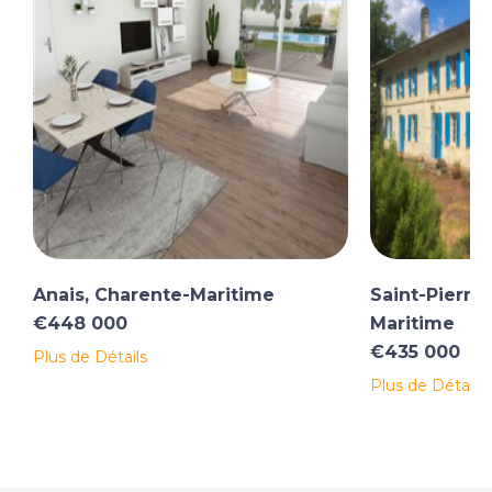
Anais, Charente-Maritime
Saint-Pierre
€448 000
Maritime
€435 000
Plus de Détails
Plus de Détails