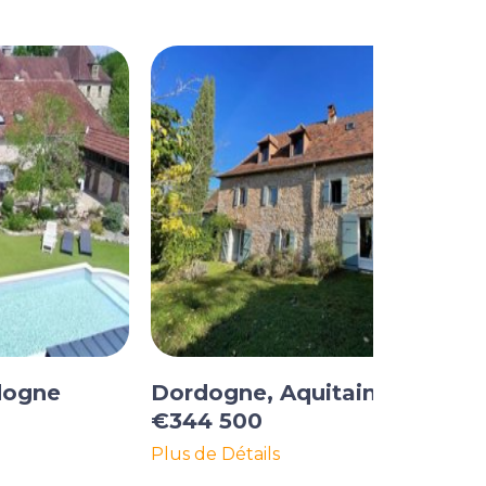
dogne
Dordogne, Aquitaine
€344 500
Plus de Détails