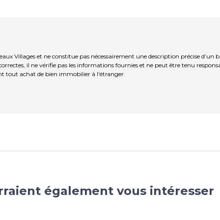
eaux Villages et ne constitue pas nécessairement une description précise d’un b
rrectes, il ne vérifie pas les informations fournies et ne peut être tenu respo
t tout achat de bien immobilier à l'étranger.
rraient également vous intéresser