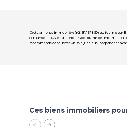
Cette annonce immobilière (réf: BVI67869) est fournie par B
demande à tous les annonceurs de fournir des informations co
recommande de solliciter un avis juridique indépendant avan
Ces biens immobiliers pou