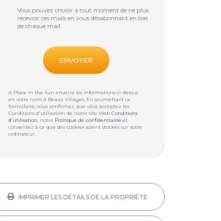
Vous pouvez choisir à tout moment de ne plus
recevoir ces mails en vous désabonnant en bas
de chaque mail.
A Place in the Sun enverra les informations ci-dessus
en votre nom à
Beaux Villages
. En soumettant ce
formulaire, vous confirmez que vous acceptez les
Conditions d'utilisation de notre site Web
Conditions
d'utilisation
, notre
Politique de confidentialité
et
consentez à ce que des cookies soient stockés sur votre
ordinateur.
IMPRIMER LES DÉTAILS DE LA PROPRIÉTÉ