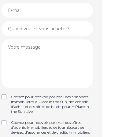
Cochez pour recevoir par mail des annonces
immobilières A Place in the Sun, des conseils
d'achat et des offres de billets pour A Place in
the Sun Live
Cochez pour recevoir par mail des offres
d'agents immobiliers et de fournisseurs de
devises, d'assurances et de crédits immobiliers