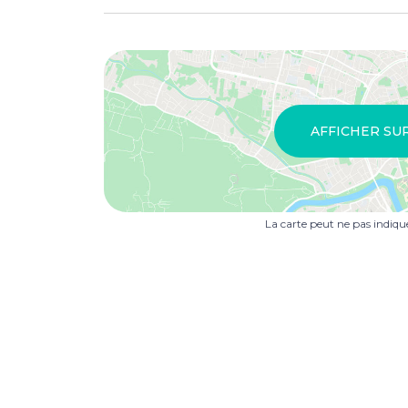
AFFICHER SU
La carte peut ne pas indiq