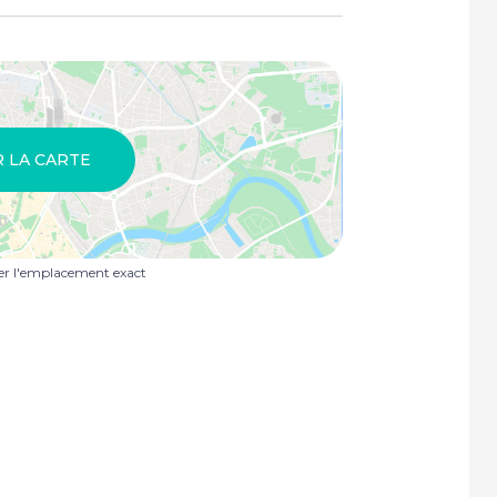
R LA CARTE
uer l'emplacement exact