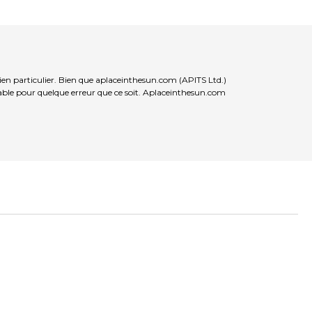
ien particulier. Bien que aplaceinthesun.com (APITS Ltd.)
nsable pour quelque erreur que ce soit. Aplaceinthesun.com