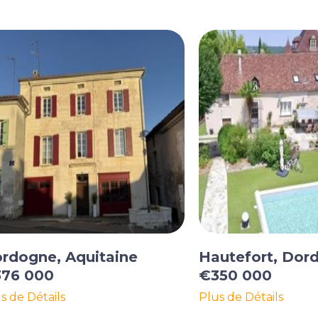
rdogne, Aquitaine
Hautefort, Dor
76 000
€350 000
s de Détails
Plus de Détails